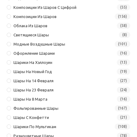
Композиции Из Шаров С Цифрой
(55)
Композиции Из Шаров
(156)
Облака Из Шаров
(58)
Светящиеся Шары
(8)
Модные Воздушные Шары
(101)
Оформление Шарами
(16)
Шарики На Хэллоуин
(13)
Шары На Новый Год
(19)
Шары На 14 Февраля
(27)
Шары На 23 Февраля
(24)
Шары На 8 Марта
(16)
Фольгированные Шары
(167)
Шары С Конфетти
(21)
Шарики По Мультикам
(108)
Разноцветные Шары
(78)