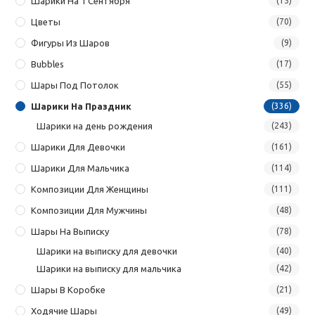
Шарики На 1 Сентября
(15)
Цветы
(70)
Фигуры Из Шаров
(9)
Bubbles
(17)
Шары Под Потолок
(55)
Шарики На Праздник
(336)
Шарики на день рождения
(243)
Шарики Для Девочки
(161)
Шарики Для Мальчика
(114)
Композиции Для Женщины
(111)
Композиции Для Мужчины
(48)
Шары На Выписку
(78)
Шарики на выписку для девочки
(40)
Шарики на выписку для мальчика
(42)
Шары В Коробке
(21)
Ходячие Шары
(49)