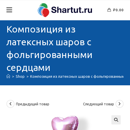
Перейти
к
₽
0.00
содержимому
Композиция из
латексных шаров с
фольгированными
сердцами
>
Shop
>
Композиция из латексных шаров с фольгированными 
Предыдущий товар
Следующий товар