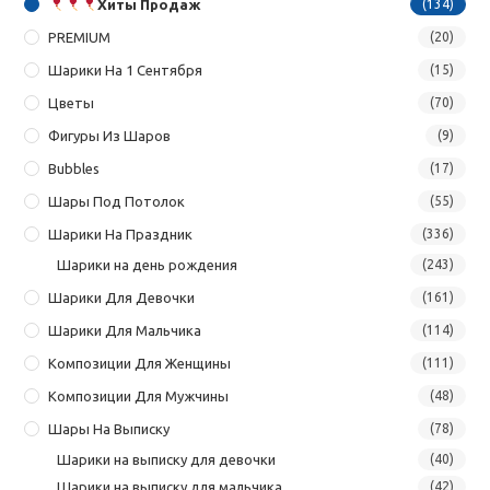
Хиты Продаж
(134)
PREMIUM
(20)
Шарики На 1 Сентября
(15)
Цветы
(70)
Фигуры Из Шаров
(9)
Bubbles
(17)
Шары Под Потолок
(55)
Шарики На Праздник
(336)
Шарики на день рождения
(243)
Шарики Для Девочки
(161)
Шарики Для Мальчика
(114)
Композиции Для Женщины
(111)
Композиции Для Мужчины
(48)
Шары На Выписку
(78)
Шарики на выписку для девочки
(40)
Шарики на выписку для мальчика
(42)