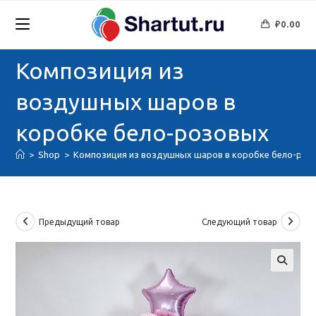
Перейти
к
₽
0.00
содержимому
Композиция из
воздушных шаров в
коробке бело-розовых
>
Shop
>
Композиция из воздушных шаров в коробке бело-роз
Предыдущий товар
Следующий товар