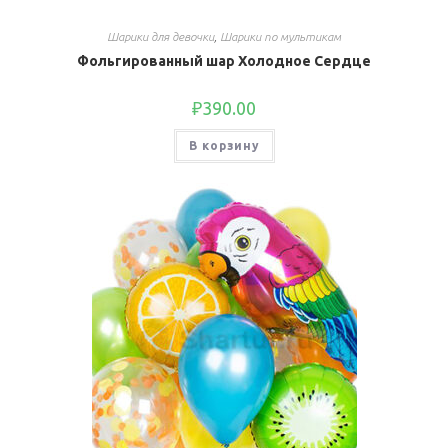
Шарики для девочки
,
Шарики по мультикам
Фольгированный шар Холодное Сердце
₽
390.00
В корзину