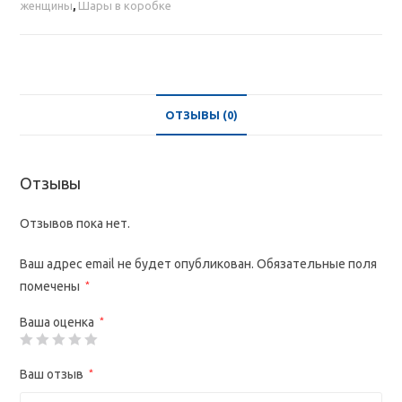
в
женщины
,
Шары в коробке
коробке
бело-
розовых
ОТЗЫВЫ (0)
Отзывы
Отзывов пока нет.
Ваш адрес email не будет опубликован.
Обязательные поля
помечены
*
Ваша оценка
*
Ваш отзыв
*