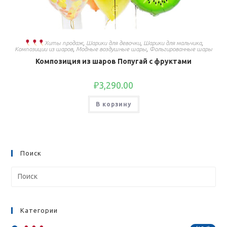
Хиты продаж
,
Шарики для девочки
,
Шарики для мальчика
,
Композиции из шаров
,
Модные воздушные шары
,
Фольгированные шары
Композиция из шаров Попугай с фруктами
₽
3,290.00
В корзину
Поиск
Категории