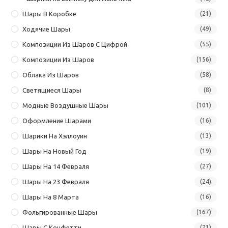
Шары В Коробке
(21)
Ходячие Шары
(49)
Композиции Из Шаров С Цифрой
(55)
Композиции Из Шаров
(156)
Облака Из Шаров
(58)
Светящиеся Шары
(8)
Модные Воздушные Шары
(101)
Оформление Шарами
(16)
Шарики На Хэллоуин
(13)
Шары На Новый Год
(19)
Шары На 14 Февраля
(27)
Шары На 23 Февраля
(24)
Шары На 8 Марта
(16)
Фольгированные Шары
(167)
Шары С Конфетти
(21)