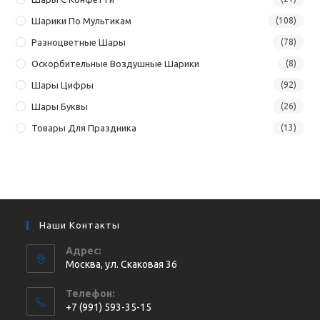
Шарики По Мультикам
(108)
Разноцветные Шары
(78)
Оскорбительные Воздушные Шарики
(8)
Шары Цифры
(92)
Шары Буквы
(26)
Товары Для Праздника
(13)
Наши Контакты
Адрес:
Москва, ул. Cкаковая 36
Телефон:
+7 (991) 593-35-15