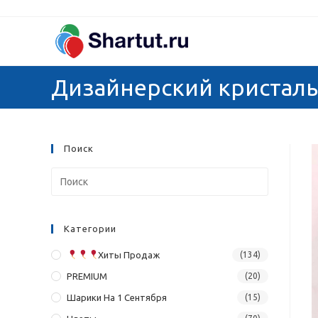
Перейти
к
содержимому
Дизайнерский кристаль
Поиск
Категории
Хиты Продаж
(134)
PREMIUM
(20)
Шарики На 1 Сентября
(15)