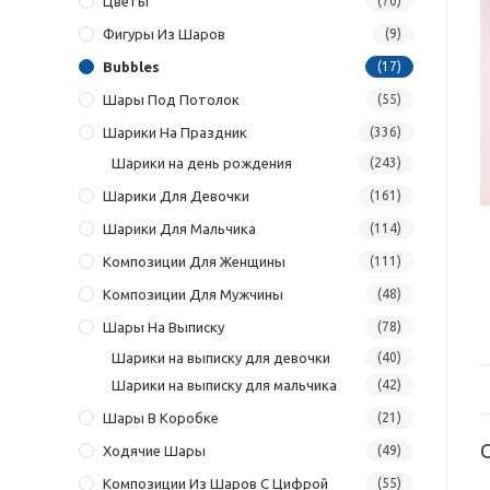
Цветы
(70)
Фигуры Из Шаров
(9)
Bubbles
(17)
Шары Под Потолок
(55)
Шарики На Праздник
(336)
Шарики на день рождения
(243)
Шарики Для Девочки
(161)
Шарики Для Мальчика
(114)
Композиции Для Женщины
(111)
Композиции Для Мужчины
(48)
Шары На Выписку
(78)
Шарики на выписку для девочки
(40)
Шарики на выписку для мальчика
(42)
Шары В Коробке
(21)
Ходячие Шары
(49)
Композиции Из Шаров С Цифрой
(55)