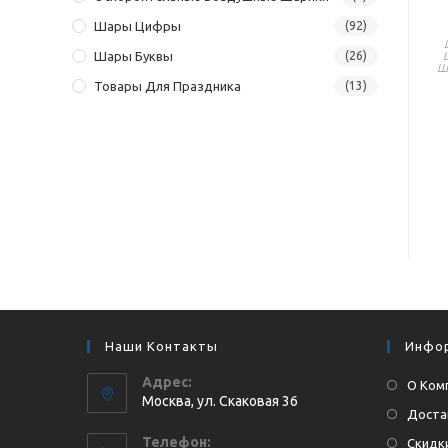
Шары Цифры
(92)
Шары Буквы
(26)
Ш
Товары Для Праздника
(13)
Наши Контакты
Инфо
Адрес:
О Ком
Москва, ул. Cкаковая 36
Доста
Телефон:
Скидки