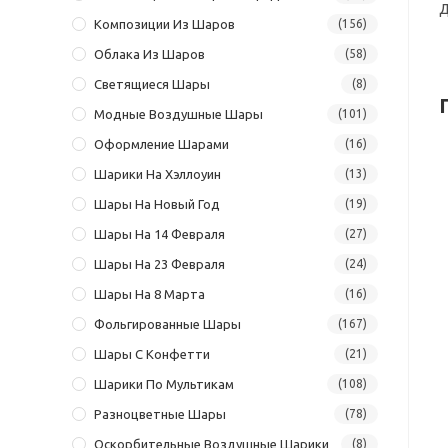
Д
Композиции Из Шаров
(156)
Облака Из Шаров
(58)
Светящиеся Шары
(8)
Модные Воздушные Шары
(101)
Оформление Шарами
(16)
Шарики На Хэллоуин
(13)
Шары На Новый Год
(19)
Шары На 14 Февраля
(27)
Шары На 23 Февраля
(24)
Шары На 8 Марта
(16)
Фольгированные Шары
(167)
Шары С Конфетти
(21)
Шарики По Мультикам
(108)
Разноцветные Шары
(78)
Оскорбительные Воздушные Шарики
(8)