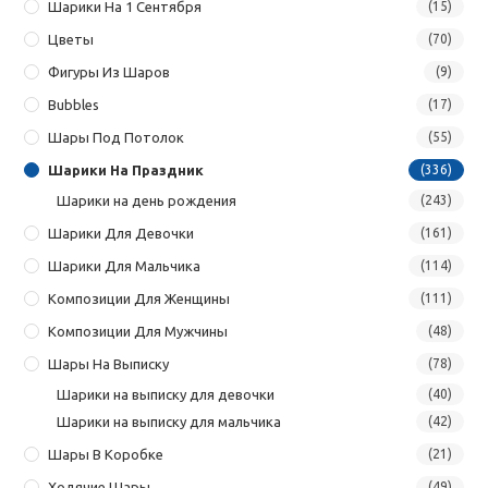
Шарики На 1 Сентября
(15)
Цветы
(70)
Фигуры Из Шаров
(9)
Bubbles
(17)
Шары Под Потолок
(55)
Шарики На Праздник
(336)
Шарики на день рождения
(243)
Шарики Для Девочки
(161)
Шарики Для Мальчика
(114)
Композиции Для Женщины
(111)
Композиции Для Мужчины
(48)
Шары На Выписку
(78)
Шарики на выписку для девочки
(40)
Шарики на выписку для мальчика
(42)
Шары В Коробке
(21)
Ходячие Шары
(49)