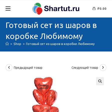
Перейти
к
₽
0.00
содержимому
Готовый сет из шаров в
коробке Любимому
>
Shop
>
Готовый сет из шаров в коробке Любимому
Предыдущий товар
Следующий товар