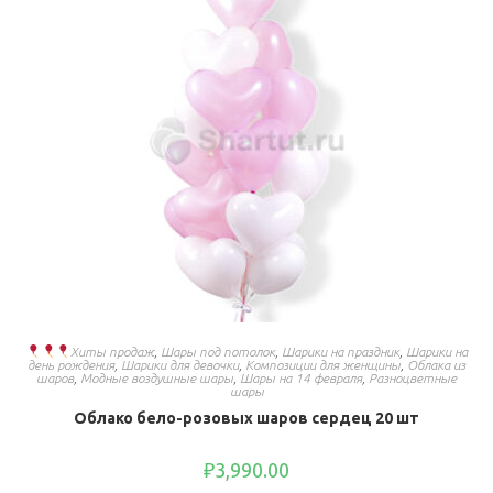
Хиты продаж
,
Шары под потолок
,
Шарики на праздник
,
Шарики на
день рождения
,
Шарики для девочки
,
Композиции для женщины
,
Облака из
шаров
,
Модные воздушные шары
,
Шары на 14 февраля
,
Разноцветные
шары
Облако бело-розовых шаров сердец 20 шт
₽
3,990.00