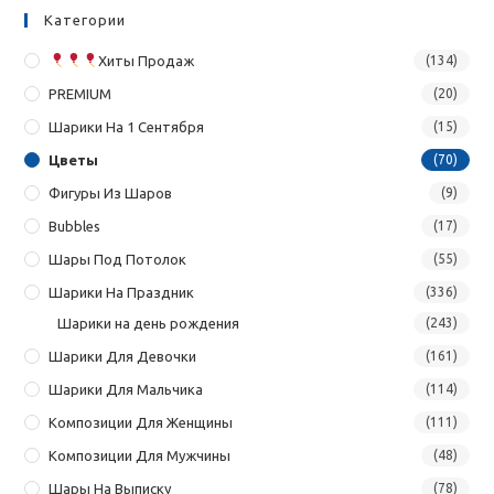
Категории
Хиты Продаж
(134)
PREMIUM
(20)
Шарики На 1 Сентября
(15)
Цветы
(70)
Фигуры Из Шаров
(9)
Bubbles
(17)
Шары Под Потолок
(55)
Шарики На Праздник
(336)
Шарики на день рождения
(243)
Шарики Для Девочки
(161)
Шарики Для Мальчика
(114)
Композиции Для Женщины
(111)
Композиции Для Мужчины
(48)
Шары На Выписку
(78)