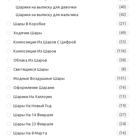
Шарики на выписку для девочки
(40)
Шарики на выписку для мальчика
(42)
Шары В Коробке
(21)
Ходячие Шары
(49)
Композиции Из Шаров С Цифрой
(55)
Композиции Из Шаров
(156)
Облака Из Шаров
(58)
Светящиеся Шары
(8)
Модные Воздушные Шары
(101)
Оформление Шарами
(16)
Шарики На Хэллоуин
(13)
Шары На Новый Год
(19)
Шары На 14 Февраля
(27)
Шары На 23 Февраля
(24)
Шары На 8 Марта
(16)