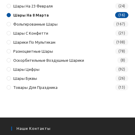
Шары На 23 Февраля
(24)
Шары На 8 Марта
(16)
Фольгированные Шары
(167)
Шары С Конфетти
(21)
Шарики По Мультикам
(108)
Разноцветные Шары
(78)
Оскорбительные Воздушные Шарики
(8)
Шары Цифры
(92)
Шары Буквы
(26)
Товары Для Праздника
(13)
Наши Контакты