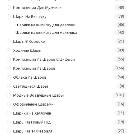
Композиции Для Мужчины
(48)
Шары На Выписку
(78)
Шарики на выписку для девочки
(40)
Шарики на выписку для мальчика
(42)
Шары В Коробке
(21)
Ходячие Шары
(49)
Композиции Из Шаров С Цифрой
(55)
Композиции Из Шаров
(156)
Облака Из Шаров
(58)
Светящиеся Шары
(8)
Модные Воздушные Шары
(101)
Оформление Шарами
(16)
Шарики На Хэллоуин
(13)
Шары На Новый Год
(19)
Шары На 14 Февраля
(27)