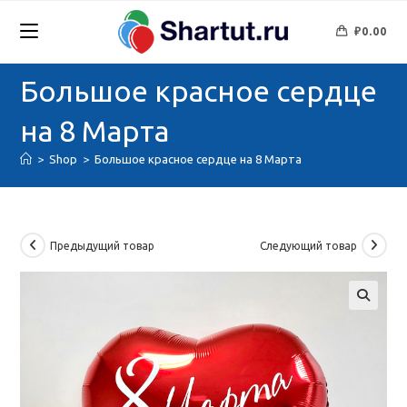
Перейти
к
₽
0.00
содержимому
Большое красное сердце
на 8 Марта
>
Shop
>
Большое красное сердце на 8 Марта
Предыдущий товар
Следующий товар