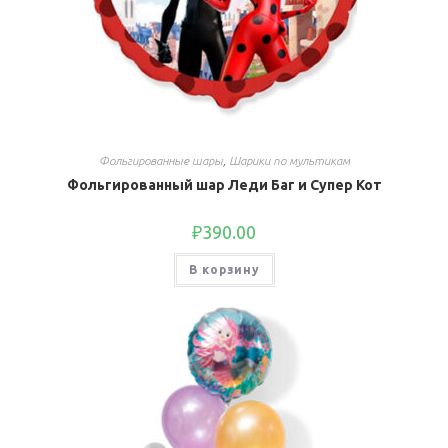
Фольгированные шары
,
Шарики по мультикам
Фольгированный шар Леди Баг и Супер Кот
₽
390.00
В корзину