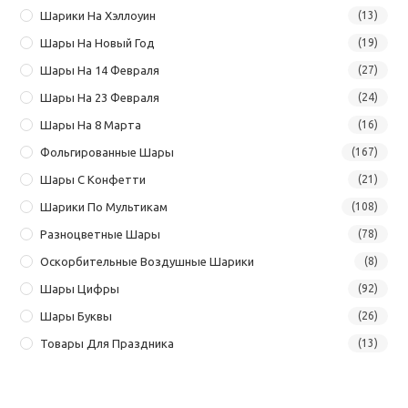
Шарики На Хэллоуин
(13)
Шары На Новый Год
(19)
Шары На 14 Февраля
(27)
Шары На 23 Февраля
(24)
Шары На 8 Марта
(16)
Фольгированные Шары
(167)
Шары С Конфетти
(21)
Шарики По Мультикам
(108)
Разноцветные Шары
(78)
Оскорбительные Воздушные Шарики
(8)
Шары Цифры
(92)
Шары Буквы
(26)
Товары Для Праздника
(13)