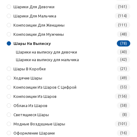
Шарики Для Девочки
(161)
Шарики Для Мальчика
(114)
Композиции Для Женщины
(111)
Композиции Для Мужчины
(48)
Шары На Выписку
(78)
Шарики на выписку для девочки
(40)
Шарики на выписку для мальчика
(42)
Шары В Коробке
(21)
Ходячие Шары
(49)
Композиции Из Шаров С Цифрой
(55)
Композиции Из Шаров
(156)
Облака Из Шаров
(58)
Светящиеся Шары
(8)
Модные Воздушные Шары
(101)
Оформление Шарами
(16)