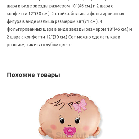
шара в виде звезды размером 18″(46 см.) и 2 шара с
конфетти 12″(30 см.). 2 стойка: большая фольгированная
фигура в виде малыша размером 28″(71 см.), 4
фольгированных шара в виде звезды размером 18″(46 см.) и
2 шара с конфетти 12″(30 см.) Сет можно сделать как в
розовом, так и в голубом цвете.
Похожие товары