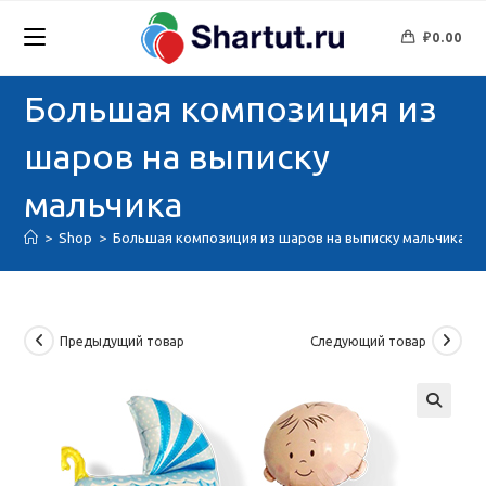
Перейти
к
₽
0.00
содержимому
Большая композиция из
шаров на выписку
мальчика
>
Shop
>
Большая композиция из шаров на выписку мальчика
Предыдущий товар
Следующий товар