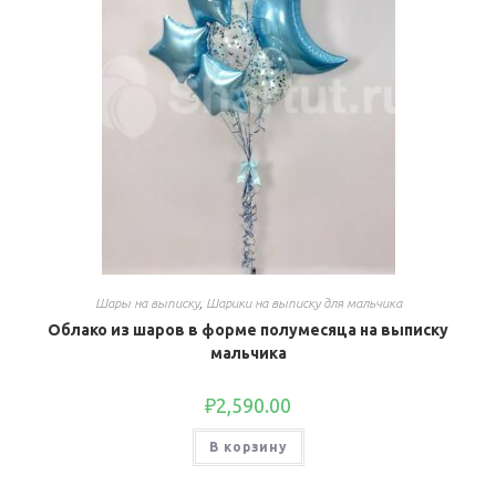
Шары на выписку
,
Шарики на выписку для мальчика
Облако из шаров в форме полумесяца на выписку
мальчика
₽
2,590.00
В корзину