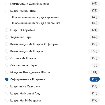
Композиции Для Мужчины
(48)
Шары На Выписку
(78)
Шарики на выписку для девочки
(40)
Шарики на выписку для мальчика
(42)
Шары В Коробке
(21)
Ходячие Шары
(49)
Композиции Из Шаров С Цифрой
(55)
Композиции Из Шаров
(156)
Облака Из Шаров
(58)
Светящиеся Шары
(8)
Модные Воздушные Шары
(101)
Оформление Шарами
(16)
Шарики На Хэллоуин
(13)
Шары На Новый Год
(19)
Шары На 14 Февраля
(27)