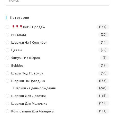
Категории
Хиты Продаж
(134)
PREMIUM
(20)
Шарики На 1 Сентября
(15)
Цветы
(70)
Фигуры Из Шаров
(9)
Bubbles
(17)
Шары Под Потолок
(55)
Шарики На Праздник
(336)
Шарики на день рождения
(243)
Шарики Для Девочки
(161)
Шарики Для Мальчика
(114)
Композиции Для Женщины
(111)