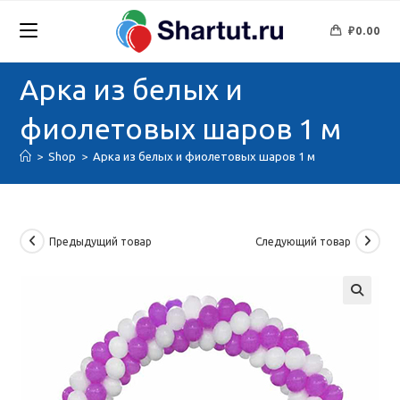
Перейти
к
₽
0.00
содержимому
Арка из белых и
фиолетовых шаров 1 м
>
Shop
>
Арка из белых и фиолетовых шаров 1 м
Предыдущий товар
Следующий товар