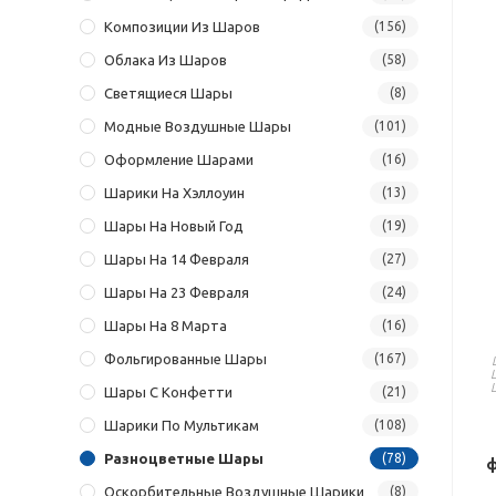
Композиции Из Шаров
(156)
Облака Из Шаров
(58)
Светящиеся Шары
(8)
Модные Воздушные Шары
(101)
Оформление Шарами
(16)
Шарики На Хэллоуин
(13)
Шары На Новый Год
(19)
Шары На 14 Февраля
(27)
Шары На 23 Февраля
(24)
Шары На 8 Марта
(16)
Фольгированные Шары
(167)
Шары С Конфетти
(21)
Шарики По Мультикам
(108)
Разноцветные Шары
(78)
ф
Оскорбительные Воздушные Шарики
(8)