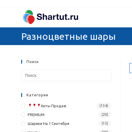
Перейти
к
содержимому
Разноцветные шары
Поиск
Категории
Хиты Продаж
(134)
PREMIUM
(20)
Шарики На 1 Сентября
(15)