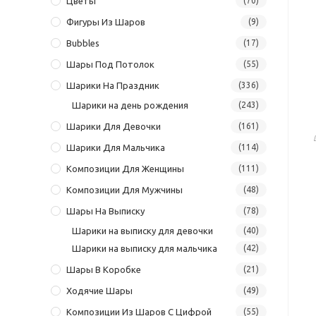
Цветы
(70)
Фигуры Из Шаров
(9)
Bubbles
(17)
Шары Под Потолок
(55)
Шарики На Праздник
(336)
Шарики на день рождения
(243)
Шарики Для Девочки
(161)
Шарики Для Мальчика
(114)
Композиции Для Женщины
(111)
Композиции Для Мужчины
(48)
Шары На Выписку
(78)
Шарики на выписку для девочки
(40)
Шарики на выписку для мальчика
(42)
Шары В Коробке
(21)
Ходячие Шары
(49)
Композиции Из Шаров С Цифрой
(55)