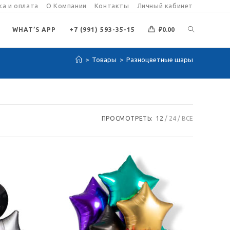
а и оплата
О Компании
Контакты
Личный кабинет
ПЕРЕКЛЮЧИ
WHAT’S APP
+7 (991) 593-35-15
₽
0.00
>
Товары
>
Разноцветные шары
ПОИСК
ПО
ПРОСМОТРЕТЬ:
12
24
ВСЕ
ВЕБ-
САЙТУ