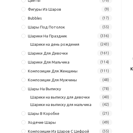
Цветы
(70)
Фигуры Из Шаров
(9)
Bubbles
(17)
Шары Под Потолок
(55)
Шарики На Праздник
(336)
Шарики на день рождения
(243)
Шарики Для Девочки
(161)
Шарики Для Мальчика
(114)
К
Композиции Для Женщины
(111)
Композиции Для Мужчины
(48)
Шары На Выписку
(78)
Шарики на выписку для девочки
(40)
Шарики на выписку для мальчика
(42)
Шары В Коробке
(21)
Ходячие Шары
(49)
Композиции Из Шаров С Цифрой
(55)