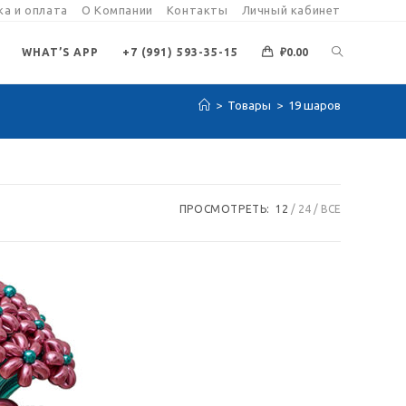
а и оплата
О Компании
Контакты
Личный кабинет
ПЕРЕКЛЮЧИ
WHAT’S APP
+7 (991) 593-35-15
₽
0.00
>
Товары
>
19 шаров
ПОИСК
ПО
ПРОСМОТРЕТЬ:
12
24
ВСЕ
ВЕБ-
САЙТУ