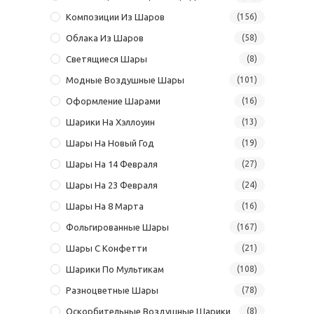
Композиции Из Шаров
(156)
Облака Из Шаров
(58)
Светящиеся Шары
(8)
Модные Воздушные Шары
(101)
Оформление Шарами
(16)
Шарики На Хэллоуин
(13)
Шары На Новый Год
(19)
Шары На 14 Февраля
(27)
Шары На 23 Февраля
(24)
Шары На 8 Марта
(16)
Фольгированные Шары
(167)
Шары С Конфетти
(21)
Шарики По Мультикам
(108)
Разноцветные Шары
(78)
Оскорбительные Воздушные Шарики
(8)