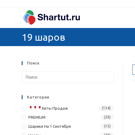
Перейти
к
содержимому
19 шаров
Поиск
Категории
Хиты Продаж
(134)
PREMIUM
(20)
Шарики На 1 Сентября
(15)