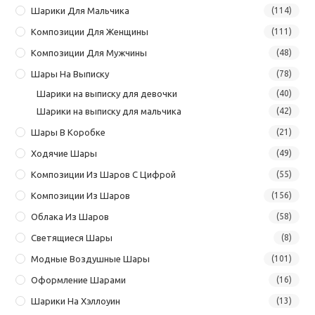
Шарики Для Мальчика
(114)
Композиции Для Женщины
(111)
Композиции Для Мужчины
(48)
Шары На Выписку
(78)
Шарики на выписку для девочки
(40)
Шарики на выписку для мальчика
(42)
Шары В Коробке
(21)
Ходячие Шары
(49)
Композиции Из Шаров С Цифрой
(55)
Композиции Из Шаров
(156)
Облака Из Шаров
(58)
Светящиеся Шары
(8)
Модные Воздушные Шары
(101)
Оформление Шарами
(16)
Шарики На Хэллоуин
(13)