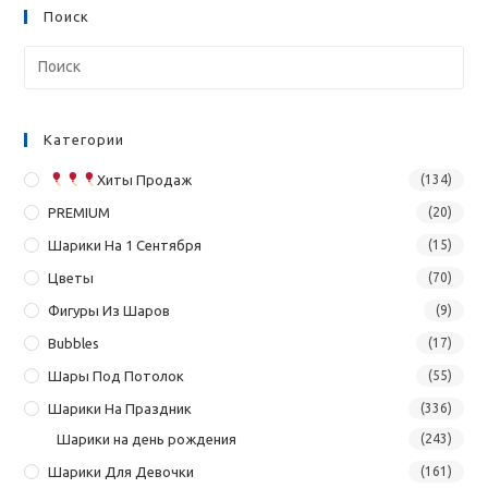
Поиск
Категории
Хиты Продаж
(134)
PREMIUM
(20)
Шарики На 1 Сентября
(15)
Цветы
(70)
Фигуры Из Шаров
(9)
Bubbles
(17)
Шары Под Потолок
(55)
Шарики На Праздник
(336)
Шарики на день рождения
(243)
Шарики Для Девочки
(161)