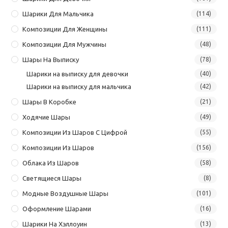
Шарики Для Мальчика
(114)
Композиции Для Женщины
(111)
Композиции Для Мужчины
(48)
Шары На Выписку
(78)
Шарики на выписку для девочки
(40)
Шарики на выписку для мальчика
(42)
Шары В Коробке
(21)
Ходячие Шары
(49)
Композиции Из Шаров С Цифрой
(55)
Композиции Из Шаров
(156)
Облака Из Шаров
(58)
Светящиеся Шары
(8)
Модные Воздушные Шары
(101)
Оформление Шарами
(16)
Шарики На Хэллоуин
(13)