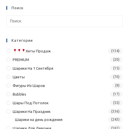
Поиск
Категории
Хиты Продаж
(134)
PREMIUM
(20)
Шарики На 1 Сентября
(15)
Цветы
(70)
Фигуры Из Шаров
(9)
Bubbles
(17)
Шары Под Потолок
(55)
Шарики На Праздник
(336)
Шарики на день рождения
(243)
Шарики Для Девочки
(161)