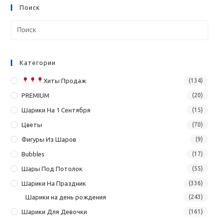
Поиск
Категории
Хиты Продаж
(134)
PREMIUM
(20)
Шарики На 1 Сентября
(15)
Цветы
(70)
Фигуры Из Шаров
(9)
Bubbles
(17)
Шары Под Потолок
(55)
Шарики На Праздник
(336)
Шарики на день рождения
(243)
Шарики Для Девочки
(161)