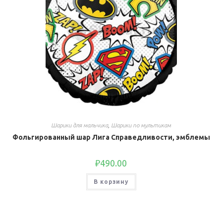
Шарики для мальчика
,
Шарики по мультикам
Фольгированный шар Лига Справедливости, эмблемы
₽
490.00
В корзину