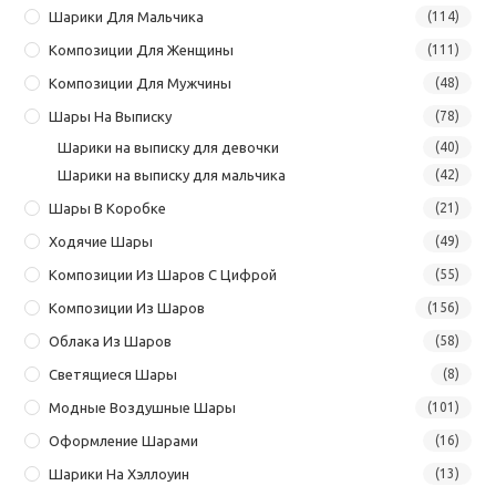
Шарики Для Мальчика
(114)
Композиции Для Женщины
(111)
Композиции Для Мужчины
(48)
Шары На Выписку
(78)
Шарики на выписку для девочки
(40)
Шарики на выписку для мальчика
(42)
Шары В Коробке
(21)
Ходячие Шары
(49)
Композиции Из Шаров С Цифрой
(55)
Композиции Из Шаров
(156)
Облака Из Шаров
(58)
Светящиеся Шары
(8)
Модные Воздушные Шары
(101)
Оформление Шарами
(16)
Шарики На Хэллоуин
(13)