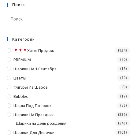
Поиск
Категории
Хиты Продаж
(134)
PREMIUM
(20)
Шарики На 1 Сентября
(15)
Цветы
(70)
Фигуры Из Шаров
(9)
Bubbles
(17)
Шары Под Потолок
(55)
Шарики На Праздник
(336)
Шарики на день рождения
(243)
Шарики Для Девочки
(161)