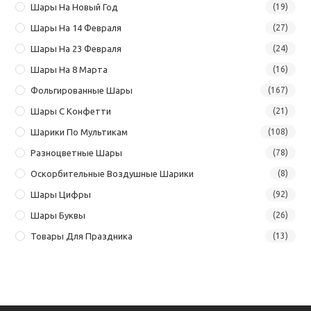
Шары На Новый Год
(19)
Шары На 14 Февраля
(27)
Шары На 23 Февраля
(24)
Шары На 8 Марта
(16)
Фольгированные Шары
(167)
Шары С Конфетти
(21)
Шарики По Мультикам
(108)
Разноцветные Шары
(78)
Оскорбительные Воздушные Шарики
(8)
Шары Цифры
(92)
Шары Буквы
(26)
Товары Для Праздника
(13)