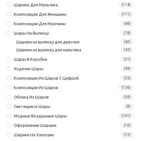
Шарики Для Мальчика
(114)
Композиции Для Женщины
(111)
Композиции Для Мужчины
(48)
Шары На Выписку
(78)
Шарики на выписку для девочки
(40)
Шарики на выписку для мальчика
(42)
Шары В Коробке
(21)
Ходячие Шары
(49)
Композиции Из Шаров С Цифрой
(55)
Композиции Из Шаров
(156)
Облака Из Шаров
(58)
Светящиеся Шары
(8)
Модные Воздушные Шары
(101)
Оформление Шарами
(16)
Шарики На Хэллоуин
(13)