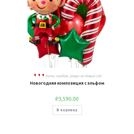
Хиты продаж
,
Шары на Новый год
Новогодняя композиция с эльфом
₽
3,590.00
В корзину