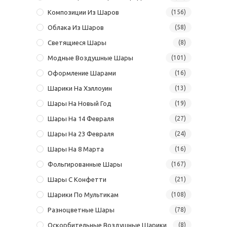
Композиции Из Шаров
(156)
Облака Из Шаров
(58)
Светящиеся Шары
(8)
Модные Воздушные Шары
(101)
Оформление Шарами
(16)
Шарики На Хэллоуин
(13)
Шары На Новый Год
(19)
Шары На 14 Февраля
(27)
Шары На 23 Февраля
(24)
Шары На 8 Марта
(16)
Фольгированные Шары
(167)
Шары С Конфетти
(21)
Шарики По Мультикам
(108)
Разноцветные Шары
(78)
Оскорбительные Воздушные Шарики
(8)