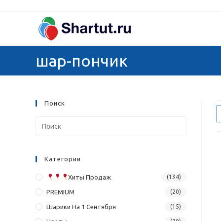
Перейти
к
содержимому
шар-пончик
Поиск
Категории
Хиты Продаж
(134)
PREMIUM
(20)
Шарики На 1 Сентября
(15)