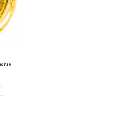
лотая