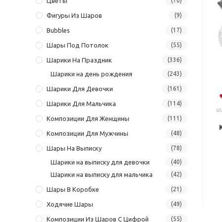
Цветы
(70)
Фигуры Из Шаров
(9)
Bubbles
(17)
Шары Под Потолок
(55)
Шарики На Праздник
(336)
Шарики на день рождения
(243)
Шарики Для Девочки
(161)
Шарики Для Мальчика
(114)
ц
Композиции Для Женщины
(111)
Композиции Для Мужчины
(48)
Шары На Выписку
(78)
Шарики на выписку для девочки
(40)
Шарики на выписку для мальчика
(42)
Шары В Коробке
(21)
Ходячие Шары
(49)
Композиции Из Шаров С Цифрой
(55)