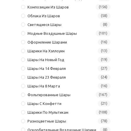
Композиции Из Шаров
(156)
Облака Из Шаров
(58)
Светящиеся Шары
(8)
Модные Воздушные Шары
(101)
Оформление Шарами
(16)
Шарики На Хэллоуин
(13)
Шары На Новый Год
(19)
Шары На 14 Февраля
(27)
Шары На 23 Февраля
(24)
Шары На 8 Марта
(16)
Фольгированные Шары
(167)
Шары С Конфетти
(21)
Шарики По Мультикам
(108)
Разноцветные Шары
(78)
Оскорбительные Воздушные Шарики
(8)