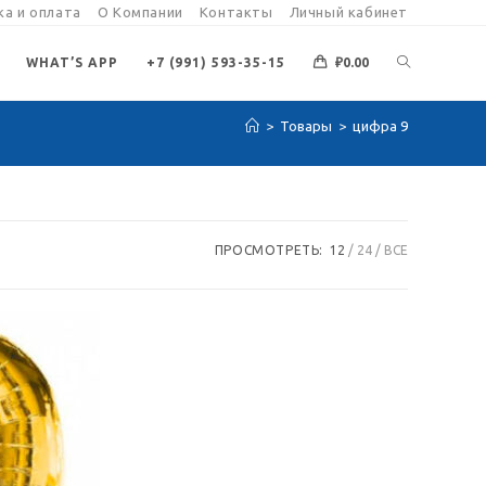
а и оплата
О Компании
Контакты
Личный кабинет
ПЕРЕКЛЮЧИ
WHAT’S APP
+7 (991) 593-35-15
₽
0.00
>
Товары
>
цифра 9
ПОИСК
ПО
ПРОСМОТРЕТЬ:
12
24
ВСЕ
ВЕБ-
САЙТУ