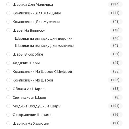
Шарики Для Мальчика
(114)
Композиции Для Женщины
(111)
Композиции Для Мужчины
(48)
Шары На Выписку
(78)
Шарики на выписку для девочки
(40)
Шарики на выписку для мальчика
(42)
Шары В Коробке
(21)
Ходячие Шары
(49)
Композиции Из Шаров С Цифрой
(55)
Композиции Из Шаров
(156)
Облака Из Шаров
(58)
Светящиеся Шары
(8)
Модные Воздушные Шары
(101)
Оформление Шарами
(16)
Шарики На Хэллоуин
(13)