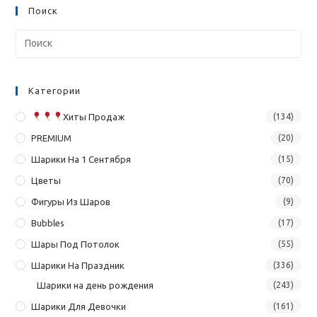
Поиск
Категории
Хиты Продаж
(134)
PREMIUM
(20)
Шарики На 1 Сентября
(15)
Цветы
(70)
Фигуры Из Шаров
(9)
Bubbles
(17)
Шары Под Потолок
(55)
Шарики На Праздник
(336)
Шарики на день рождения
(243)
Шарики Для Девочки
(161)