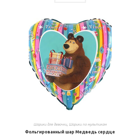
Шарики для девочки
,
Шарики по мультикам
Фольгированный шар Медведь сердце