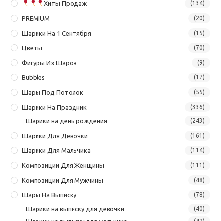
Хиты Продаж
(134)
PREMIUM
(20)
Шарики На 1 Сентября
(15)
Цветы
(70)
Фигуры Из Шаров
(9)
Bubbles
(17)
Шары Под Потолок
(55)
Шарики На Праздник
(336)
Шарики на день рождения
(243)
Шарики Для Девочки
(161)
Шарики Для Мальчика
(114)
Композиции Для Женщины
(111)
Композиции Для Мужчины
(48)
Шары На Выписку
(78)
Шарики на выписку для девочки
(40)
Шарики на выписку для мальчика
(42)