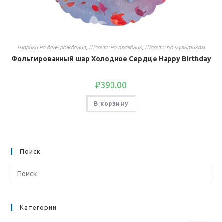
Шарики на день рождения
,
Шарики на праздник
,
Шарики по мультикам
Фольгированный шар Холодное Сердце Happy Birthday
₽
390.00
В корзину
Поиск
Категории