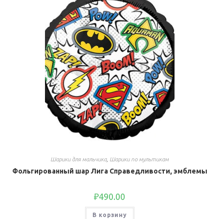
Шарики для мальчика
,
Шарики по мультикам
Фольгированный шар Лига Справедливости, эмблемы
₽
490.00
В корзину