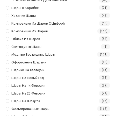
Шары В Коробке
(21)
Ходячие Шары
(49)
Композиции Из Шаров С Цифрой
(55)
Композиции Из Шаров
(156)
Облака Из Шаров
(58)
Светящиеся Шары
(8)
Модные Воздушные Шары
(101)
Оформление Шарами
(16)
Шарики На Хэллоуин
(13)
Шары На Новый Год
(19)
Шары На 14 Февраля
(27)
Шары На 23 Февраля
(24)
Шары На 8 Марта
(16)
Фольгированные Шары
(167)