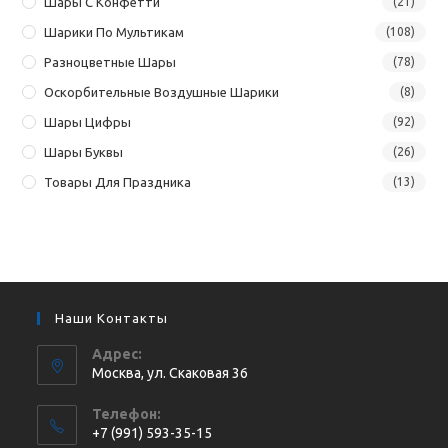
Шары С Конфетти
(21)
Шарики По Мультикам
(108)
Разноцветные Шары
(78)
Оскорбительные Воздушные Шарики
(8)
Шары Цифры
(92)
Шары Буквы
(26)
Товары Для Праздника
(13)
Наши Контакты
Адрес:
Москва, ул. Cкаковая 36
Телефон:
+7 (991) 593-35-15