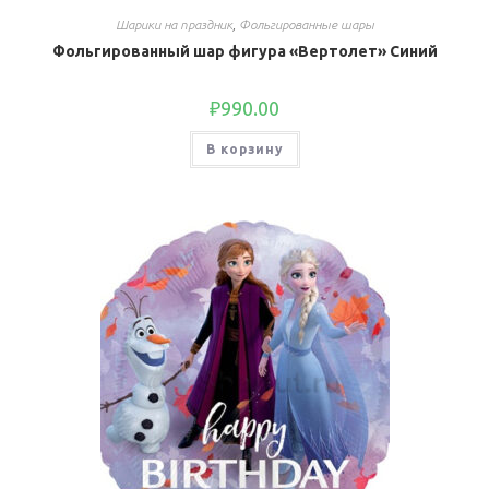
Шарики на праздник
,
Фольгированные шары
Фольгированный шар фигура «Вертолет» Синий
₽
990.00
В корзину