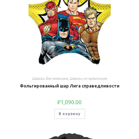
Шарики для мальчика
,
Шарики по мультикам
Фольгированный шар Лига справедливости
₽
1,090.00
В корзину