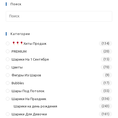
Поиск
Категории
Хиты Продаж
(134)
PREMIUM
(20)
Шарики На 1 Сентября
(15)
Цветы
(70)
Фигуры Из Шаров
(9)
Bubbles
(17)
Шары Под Потолок
(55)
Шарики На Праздник
(336)
Шарики на день рождения
(243)
Шарики Для Девочки
(161)