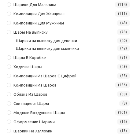
Шарики Для Мальчика
(114)
Композиции Для Женщины
(111)
Композиции Для Мужчины
(48)
Шары На Выписку
(78)
Шарики на выписку для девочки
(40)
Шарики на выписку для мальчика
(42)
Шары В Коробке
(21)
Ходячие Шары
(49)
Композиции Из Шаров С Цифрой
(55)
Композиции Из Шаров
(156)
Облака Из Шаров
(58)
Светящиеся Шары
(8)
Модные Воздушные Шары
(101)
Оформление Шарами
(16)
Шарики На Хэллоуин
(13)