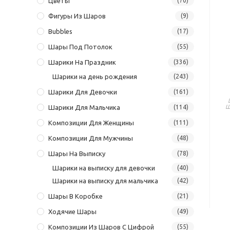
Цветы
(70)
Фигуры Из Шаров
(9)
Bubbles
(17)
Шары Под Потолок
(55)
Шарики На Праздник
(336)
Шарики на день рождения
(243)
Шарики Для Девочки
(161)
Ш
Шарики Для Мальчика
(114)
Композиции Для Женщины
(111)
Композиции Для Мужчины
(48)
Шары На Выписку
(78)
Шарики на выписку для девочки
(40)
Шарики на выписку для мальчика
(42)
Шары В Коробке
(21)
Ходячие Шары
(49)
Композиции Из Шаров С Цифрой
(55)