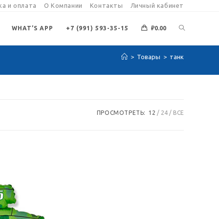
а и оплата
О Компании
Контакты
Личный кабинет
ПЕРЕКЛЮЧИ
WHAT’S APP
+7 (991) 593-35-15
₽
0.00
>
Товары
>
танк
ПОИСК
ПО
ПРОСМОТРЕТЬ:
12
24
ВСЕ
ВЕБ-
САЙТУ