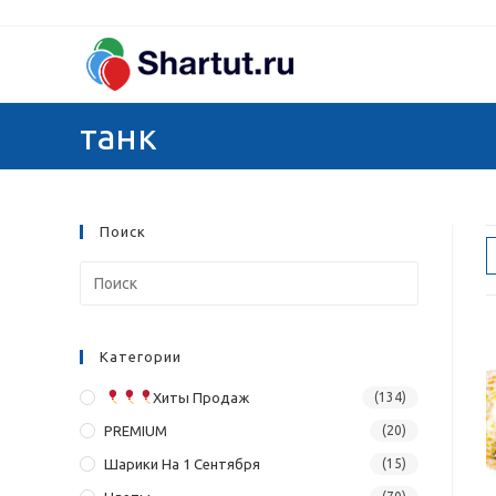
Перейти
к
содержимому
танк
Поиск
Категории
Хиты Продаж
(134)
PREMIUM
(20)
Шарики На 1 Сентября
(15)