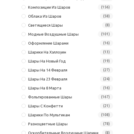
Композиции Из Шаров
(156)
Облака Из Шаров
(58)
Светящиеся Шары
(8)
Модные Воздушные Шары
(101)
Оформление Шарами
(16)
Шарики На Хэллоуин
(13)
Шары На Новый Год
(19)
Шары На 14 Февраля
(27)
Шары На 23 Февраля
(24)
Шары На 8 Марта
(16)
Фольгированные Шары
(167)
Шары С Конфетти
(21)
Шарики По Мультикам
(108)
Разноцветные Шары
(78)
Оскорбительные Воздушные Шарики
(8)