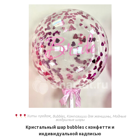
Хиты продаж
,
Bubbles
,
Композиции для женщины
,
Модные
воздушные шары
Кристальный шар bubbles с конфетти и
индивидуальной надписью