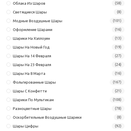
Облака Из Шаров
(58)
Светящиеся Шары
(8)
Модные Воздушные Шары
(101)
Оформление Шарами
(16)
Шарики На Хэллоуин
(13)
Шары На Новый Год
(19)
Шары На 14 Февраля
(27)
Шары На 23 Февраля
(24)
Шары На 8 Марта
(16)
Фольгированные Шары
(167)
Шары С Конфетти
(21)
Шарики По Мультикам
(108)
Разноцветные Шары
(78)
Оскорбительные Воздушные Шарики
(8)
Шары Цифры
(92)