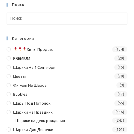
Поиск
Категории
Хиты Продаж
(134)
PREMIUM
(20)
Шарики На 1 Сентября
(15)
Цветы
(70)
Фигуры Из Шаров
(9)
Bubbles
(17)
Шары Под Потолок
(55)
Шарики На Праздник
(336)
Шарики на день рождения
(243)
Шарики Для Девочки
(161)