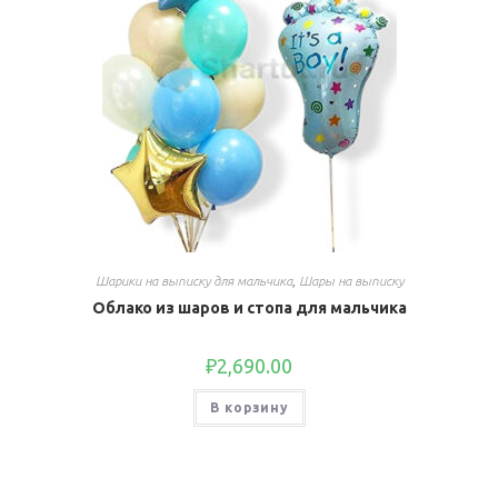
Шарики на выписку для мальчика
,
Шары на выписку
Облако из шаров и стопа для мальчика
₽
2,690.00
В корзину