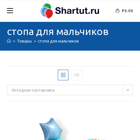
Перейти
к
₽
0.00
содержимому
стопа для мальчиков
>
Товары
>
стопа для мальчиков
Исходная сортировка