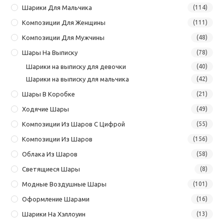
Шарики Для Мальчика
(114)
Композиции Для Женщины
(111)
Композиции Для Мужчины
(48)
Шары На Выписку
(78)
Шарики на выписку для девочки
(40)
Шарики на выписку для мальчика
(42)
Шары В Коробке
(21)
Ходячие Шары
(49)
Композиции Из Шаров С Цифрой
(55)
Композиции Из Шаров
(156)
Облака Из Шаров
(58)
Светящиеся Шары
(8)
Модные Воздушные Шары
(101)
Оформление Шарами
(16)
Шарики На Хэллоуин
(13)