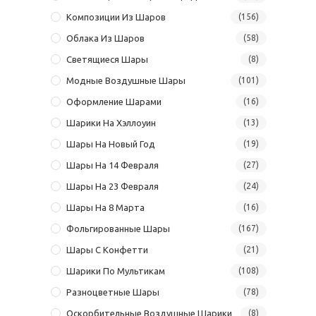
Композиции Из Шаров
(156)
Облака Из Шаров
(58)
Светящиеся Шары
(8)
Модные Воздушные Шары
(101)
Оформление Шарами
(16)
Шарики На Хэллоуин
(13)
Шары На Новый Год
(19)
Шары На 14 Февраля
(27)
Шары На 23 Февраля
(24)
Шары На 8 Марта
(16)
Фольгированные Шары
(167)
Шары С Конфетти
(21)
Шарики По Мультикам
(108)
Разноцветные Шары
(78)
Оскорбительные Воздушные Шарики
(8)