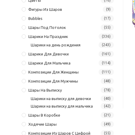
Цветы
(70)
Фигуры Из Шаров
(9)
Bubbles
(17)
Шары Под Потолок
(55)
Шарики На Праздник
(336)
Шарики на день рождения
(243)
Шарики Для Девочки
(161)
Шарики Для Мальчика
(114)
Композиции Для Женщины
(111)
Композиции Для Мужчины
(48)
Шары На Выписку
(78)
Шарики на выписку для девочки
(40)
Шарики на выписку для мальчика
(42)
Шары В Коробке
(21)
Ходячие Шары
(49)
Композиции Из Шаров С Цифрой
(55)