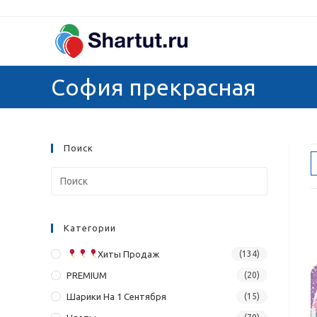
Перейти
к
содержимому
София прекрасная
Поиск
Категории
Хиты Продаж
(134)
PREMIUM
(20)
Шарики На 1 Сентября
(15)