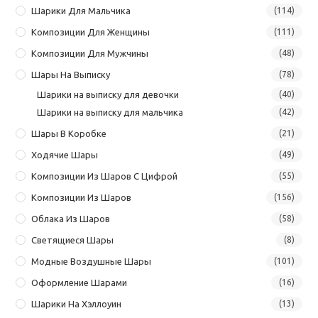
Шарики Для Мальчика
(114)
Композиции Для Женщины
(111)
Композиции Для Мужчины
(48)
Шары На Выписку
(78)
Шарики на выписку для девочки
(40)
Шарики на выписку для мальчика
(42)
Шары В Коробке
(21)
Ходячие Шары
(49)
Композиции Из Шаров С Цифрой
(55)
Композиции Из Шаров
(156)
Облака Из Шаров
(58)
Светящиеся Шары
(8)
Модные Воздушные Шары
(101)
Оформление Шарами
(16)
Шарики На Хэллоуин
(13)