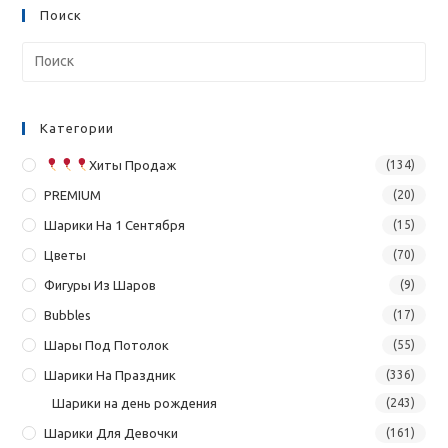
Поиск
Категории
Хиты Продаж
(134)
PREMIUM
(20)
Шарики На 1 Сентября
(15)
Цветы
(70)
Фигуры Из Шаров
(9)
Bubbles
(17)
Шары Под Потолок
(55)
Шарики На Праздник
(336)
Шарики на день рождения
(243)
Шарики Для Девочки
(161)