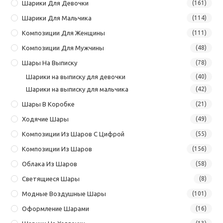
Шарики Для Девочки
(161)
Шарики Для Мальчика
(114)
Композиции Для Женщины
(111)
Композиции Для Мужчины
(48)
Шары На Выписку
(78)
Шарики на выписку для девочки
(40)
Шарики на выписку для мальчика
(42)
Шары В Коробке
(21)
Ходячие Шары
(49)
Композиции Из Шаров С Цифрой
(55)
Композиции Из Шаров
(156)
Облака Из Шаров
(58)
Светящиеся Шары
(8)
Модные Воздушные Шары
(101)
Оформление Шарами
(16)