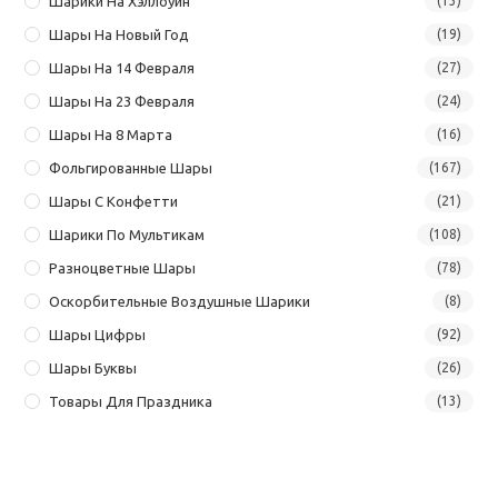
Шарики На Хэллоуин
(13)
Шары На Новый Год
(19)
Шары На 14 Февраля
(27)
Шары На 23 Февраля
(24)
Шары На 8 Марта
(16)
Фольгированные Шары
(167)
Шары С Конфетти
(21)
Шарики По Мультикам
(108)
Разноцветные Шары
(78)
Оскорбительные Воздушные Шарики
(8)
Шары Цифры
(92)
Шары Буквы
(26)
Товары Для Праздника
(13)