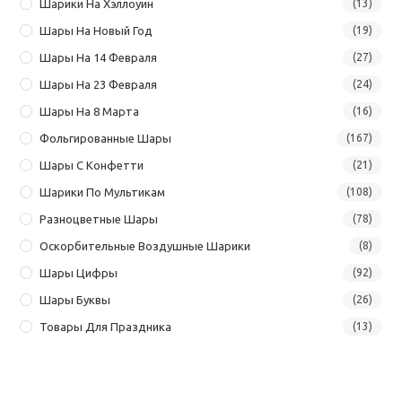
Шарики На Хэллоуин
(13)
Шары На Новый Год
(19)
Шары На 14 Февраля
(27)
Шары На 23 Февраля
(24)
Шары На 8 Марта
(16)
Фольгированные Шары
(167)
Шары С Конфетти
(21)
Шарики По Мультикам
(108)
Разноцветные Шары
(78)
Оскорбительные Воздушные Шарики
(8)
Шары Цифры
(92)
Шары Буквы
(26)
Товары Для Праздника
(13)