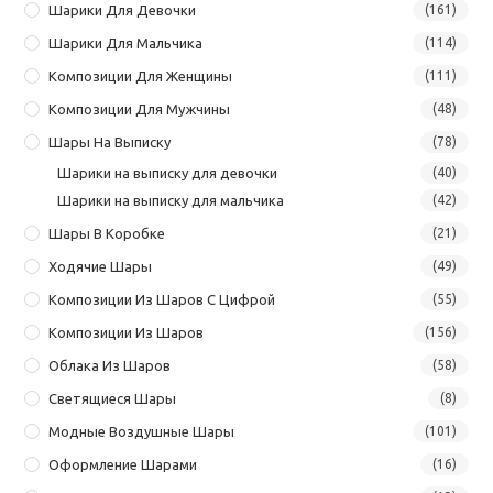
Шарики Для Девочки
(161)
Шарики Для Мальчика
(114)
Композиции Для Женщины
(111)
Композиции Для Мужчины
(48)
Шары На Выписку
(78)
Шарики на выписку для девочки
(40)
Шарики на выписку для мальчика
(42)
Шары В Коробке
(21)
Ходячие Шары
(49)
Композиции Из Шаров С Цифрой
(55)
Композиции Из Шаров
(156)
Облака Из Шаров
(58)
Светящиеся Шары
(8)
Модные Воздушные Шары
(101)
Оформление Шарами
(16)