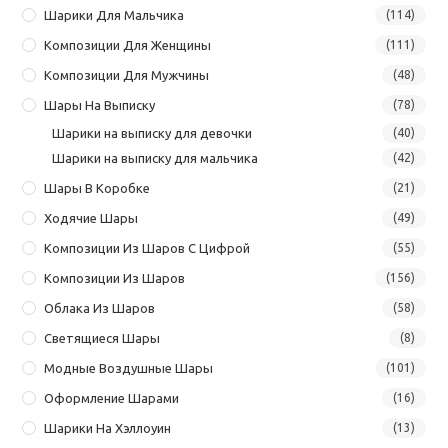
Шарики Для Мальчика
(114)
Композиции Для Женщины
(111)
Композиции Для Мужчины
(48)
Шары На Выписку
(78)
Шарики на выписку для девочки
(40)
Шарики на выписку для мальчика
(42)
Шары В Коробке
(21)
Ходячие Шары
(49)
Композиции Из Шаров С Цифрой
(55)
Композиции Из Шаров
(156)
Облака Из Шаров
(58)
Светящиеся Шары
(8)
Модные Воздушные Шары
(101)
Оформление Шарами
(16)
Шарики На Хэллоуин
(13)