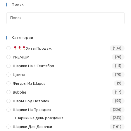
Поиск
Категории
Хиты Продаж
(134)
PREMIUM
(20)
Шарики На 1 Сентября
(15)
Цветы
(70)
Фигуры Из Шаров
(9)
Bubbles
(17)
Шары Под Потолок
(55)
Шарики На Праздник
(336)
Шарики на день рождения
(243)
Шарики Для Девочки
(161)