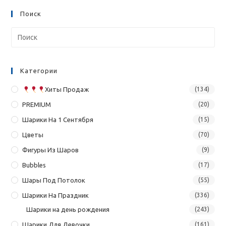
Поиск
Категории
Хиты Продаж
(134)
PREMIUM
(20)
Шарики На 1 Сентября
(15)
Цветы
(70)
Фигуры Из Шаров
(9)
Bubbles
(17)
Шары Под Потолок
(55)
Шарики На Праздник
(336)
Шарики на день рождения
(243)
Шарики Для Девочки
(161)