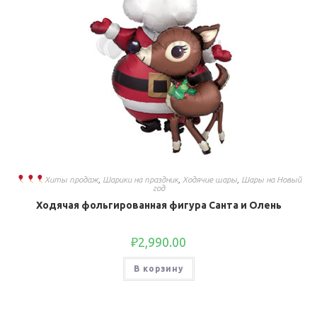
Хиты продаж
,
Шарики на праздник
,
Ходячие шары
,
Шары на Новый
год
Ходячая фольгированная фигура Санта и Олень
₽
2,990.00
В корзину