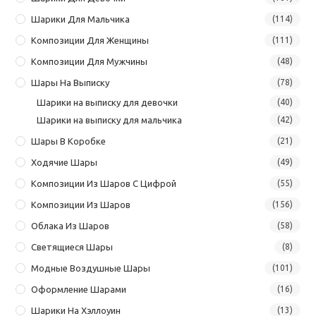
Шарики Для Мальчика
(114)
Композиции Для Женщины
(111)
Композиции Для Мужчины
(48)
Шары На Выписку
(78)
Шарики на выписку для девочки
(40)
Шарики на выписку для мальчика
(42)
Шары В Коробке
(21)
Ходячие Шары
(49)
Композиции Из Шаров С Цифрой
(55)
Композиции Из Шаров
(156)
Облака Из Шаров
(58)
Светящиеся Шары
(8)
Модные Воздушные Шары
(101)
Оформление Шарами
(16)
Шарики На Хэллоуин
(13)