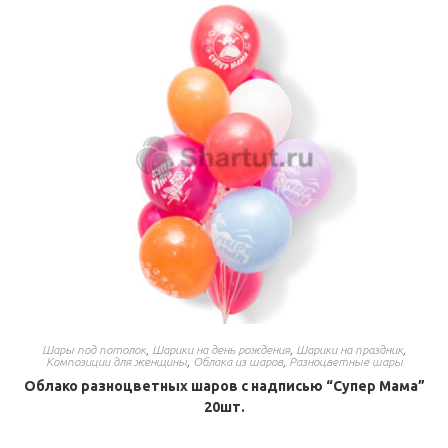
Шары под потолок
,
Шарики на день рождения
,
Шарики на праздник
,
Композиции для женщины
,
Облака из шаров
,
Разноцветные шары
Облако разноцветных шаров с надписью “Супер Мама”
20шт.