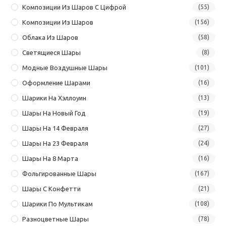
Композиции Из Шаров С Цифрой
(55)
Композиции Из Шаров
(156)
Облака Из Шаров
(58)
Светящиеся Шары
(8)
Модные Воздушные Шары
(101)
Оформление Шарами
(16)
Шарики На Хэллоуин
(13)
Шары На Новый Год
(19)
Шары На 14 Февраля
(27)
Шары На 23 Февраля
(24)
Шары На 8 Марта
(16)
Фольгированные Шары
(167)
Шары С Конфетти
(21)
Шарики По Мультикам
(108)
Разноцветные Шары
(78)