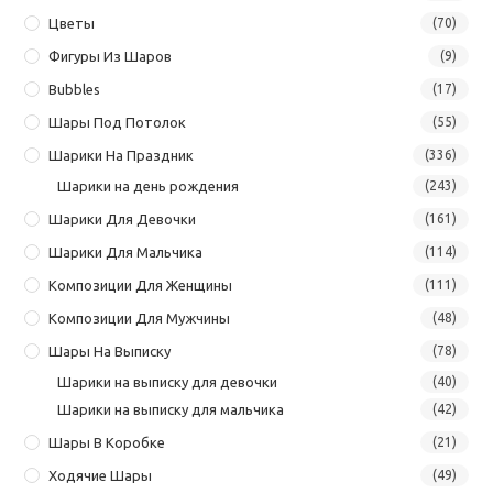
Цветы
(70)
Фигуры Из Шаров
(9)
Bubbles
(17)
Шары Под Потолок
(55)
Шарики На Праздник
(336)
Шарики на день рождения
(243)
Шарики Для Девочки
(161)
Шарики Для Мальчика
(114)
Композиции Для Женщины
(111)
Композиции Для Мужчины
(48)
Шары На Выписку
(78)
Шарики на выписку для девочки
(40)
Шарики на выписку для мальчика
(42)
Шары В Коробке
(21)
Ходячие Шары
(49)