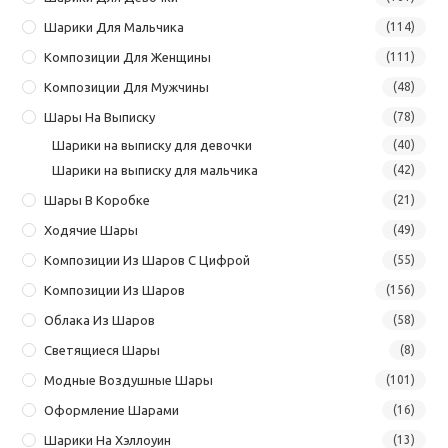
Шарики Для Мальчика
(114)
Композиции Для Женщины
(111)
Композиции Для Мужчины
(48)
Шары На Выписку
(78)
Шарики на выписку для девочки
(40)
Шарики на выписку для мальчика
(42)
Шары В Коробке
(21)
Ходячие Шары
(49)
Композиции Из Шаров С Цифрой
(55)
Композиции Из Шаров
(156)
Облака Из Шаров
(58)
Светящиеся Шары
(8)
Модные Воздушные Шары
(101)
Оформление Шарами
(16)
Шарики На Хэллоуин
(13)