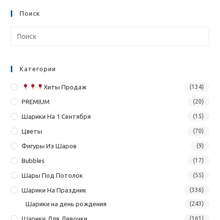
Поиск
Категории
Хиты Продаж
(134)
PREMIUM
(20)
Шарики На 1 Сентября
(15)
Цветы
(70)
Фигуры Из Шаров
(9)
Bubbles
(17)
Шары Под Потолок
(55)
Шарики На Праздник
(336)
Шарики на день рождения
(243)
Шарики Для Девочки
(161)