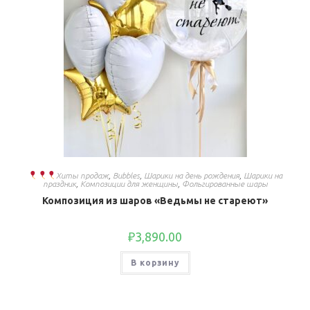
Хиты продаж
,
Bubbles
,
Шарики на день рождения
,
Шарики на
праздник
,
Композиции для женщины
,
Фольгированные шары
Композиция из шаров «Ведьмы не стареют»
₽
3,890.00
В корзину