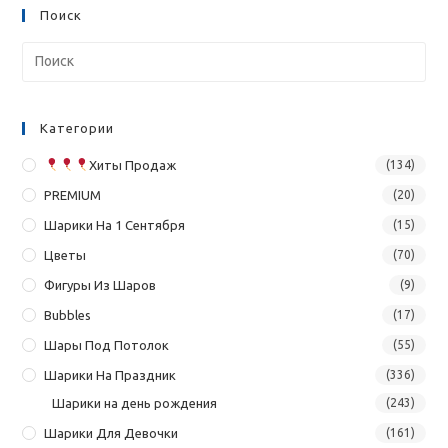
Поиск
Категории
Хиты Продаж
(134)
PREMIUM
(20)
Шарики На 1 Сентября
(15)
Цветы
(70)
Фигуры Из Шаров
(9)
Bubbles
(17)
Шары Под Потолок
(55)
Шарики На Праздник
(336)
Шарики на день рождения
(243)
Шарики Для Девочки
(161)