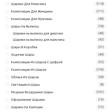
Шарики Для Мальчика
(114)
Композиции Для Женщины
(111)
Композиции Для Мужчины
(48)
Шары На Выписку
(78)
Шарики на выписку для девочки
(40)
Шарики на выписку для мальчика
(42)
Шары В Коробке
(21)
Ходячие Шары
(49)
Композиции Из Шаров С Цифрой
(55)
Композиции Из Шаров
(156)
Облака Из Шаров
(58)
Светящиеся Шары
(8)
Модные Воздушные Шары
(101)
Оформление Шарами
(16)
Шарики На Хэллоуин
(13)