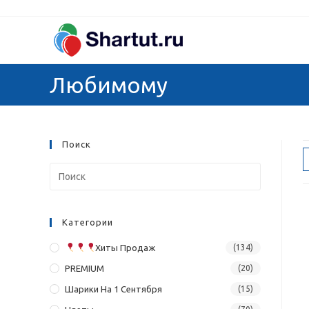
Перейти
к
содержимому
Любимому
Поиск
Категории
Хиты Продаж
(134)
PREMIUM
(20)
Шарики На 1 Сентября
(15)