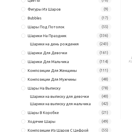
Цветы
(70)
Фигуры Из Шаров
(9)
Bubbles
(17)
Шары Под Потолок
(55)
Шарики На Праздник
(336)
Шарики на день рождения
(243)
Шарики Для Девочки
(161)
К
Шарики Для Мальчика
(114)
Композиции Для Женщины
(111)
Композиции Для Мужчины
(48)
Шары На Выписку
(78)
Шарики на выписку для девочки
(40)
Шарики на выписку для мальчика
(42)
Шары В Коробке
(21)
Ходячие Шары
(49)
Композиции Из Шаров С Цифрой
(55)