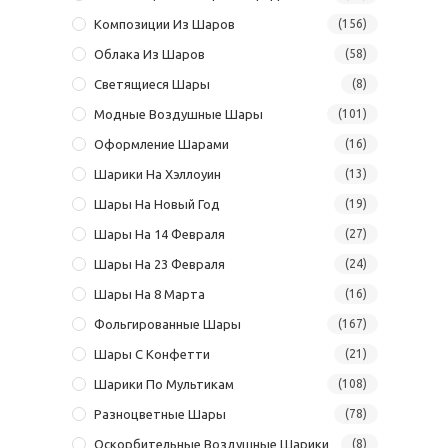
Композиции Из Шаров
(156)
Облака Из Шаров
(58)
Светящиеся Шары
(8)
Модные Воздушные Шары
(101)
Оформление Шарами
(16)
Шарики На Хэллоуин
(13)
Шары На Новый Год
(19)
Шары На 14 Февраля
(27)
Шары На 23 Февраля
(24)
Шары На 8 Марта
(16)
Фольгированные Шары
(167)
Шары С Конфетти
(21)
Шарики По Мультикам
(108)
Разноцветные Шары
(78)
Оскорбительные Воздушные Шарики
(8)