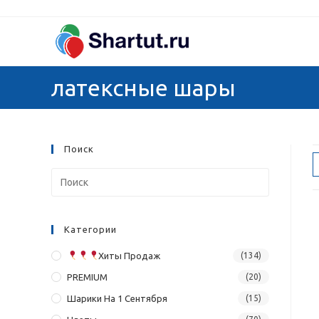
Перейти
к
содержимому
латексные шары
Поиск
Категории
Хиты Продаж
(134)
PREMIUM
(20)
Шарики На 1 Сентября
(15)