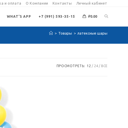
а и оплата
О Компании
Контакты
Личный кабинет
ПЕРЕКЛЮЧИ
WHAT’S APP
+7 (991) 593-35-15
₽
0.00
>
Товары
>
латексные шары
ПОИСК
ПО
ПРОСМОТРЕТЬ:
12
24
ВСЕ
ВЕБ-
САЙТУ