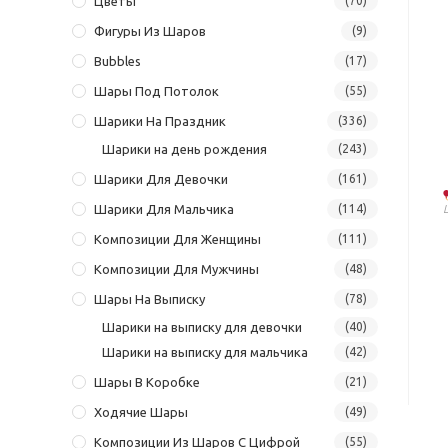
Цветы
(70)
Фигуры Из Шаров
(9)
Bubbles
(17)
Шары Под Потолок
(55)
Шарики На Праздник
(336)
Шарики на день рождения
(243)
Шарики Для Девочки
(161)
Шарики Для Мальчика
(114)
Композиции Для Женщины
(111)
Композиции Для Мужчины
(48)
Шары На Выписку
(78)
Шарики на выписку для девочки
(40)
Шарики на выписку для мальчика
(42)
Шары В Коробке
(21)
Ходячие Шары
(49)
Композиции Из Шаров С Цифрой
(55)