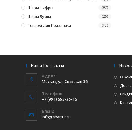
Шары Цифры
(92)
Шары Буквы
(26)
Товары Для Праздника
(13)
Наши Контакты
Инфо
Адрес:
О Ком
Москва, ул. Cкаковая 36
Доста
Телефон:
Скидки
+7 (991) 593-35-15
Конта
Откроется
Email:
в
Откроется
info@shartut.ru
вашем
в
приложении
вашем