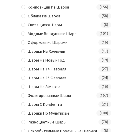
Композиции Из Шаров
(156)
Облака Из Шаров
(58)
Светящиеся Шары
(8)
Модные Воздушные Шары
(101)
Оформление Шарами
(16)
Шарики На Хэллоуин
(13)
Шары На Новый Год
(19)
Шары На 14 Февраля
(27)
Шары На 23 Февраля
(24)
Шары На 8 Марта
(16)
Фольгированные Шары
(167)
Шары С Конфетти
(21)
Шарики По Мультикам
(108)
Разноцветные Шары
(78)
Оскорбительные Воздушные Шарики
(8)