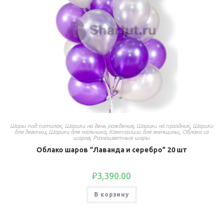
Шары под потолок
,
Шарики на день рождения
,
Шарики на праздник
,
Шарики
для девочки
,
Шарики для мальчика
,
Композиции для женщины
,
Облака из
шаров
,
Разноцветные шары
Облако шаров “Лаванда и серебро” 20 шт
₽
3,390.00
В корзину