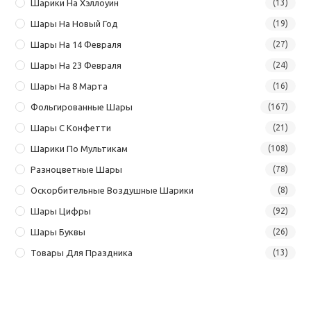
Шарики На Хэллоуин
(13)
Шары На Новый Год
(19)
Шары На 14 Февраля
(27)
Шары На 23 Февраля
(24)
Шары На 8 Марта
(16)
Фольгированные Шары
(167)
Шары С Конфетти
(21)
Шарики По Мультикам
(108)
Разноцветные Шары
(78)
Оскорбительные Воздушные Шарики
(8)
Шары Цифры
(92)
Шары Буквы
(26)
Товары Для Праздника
(13)