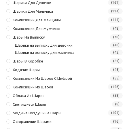
Шарики Для Девочки
(161)
Шарики Для Мальчика
(114)
Композиции Для Женщины
(111)
Композиции Для Мужчины
(48)
Шары На Выписку
(78)
Шарики на выписку для девочки
(40)
Шарики на выписку для мальчика
(42)
Шары В Коробке
(21)
Ходячие Шары
(49)
Композиции Из Шаров С Цифрой
(55)
Композиции Из Шаров
(156)
Облака Из Шаров
(58)
Светящиеся Шары
(8)
Модные Воздушные Шары
(101)
Оформление Шарами
(16)