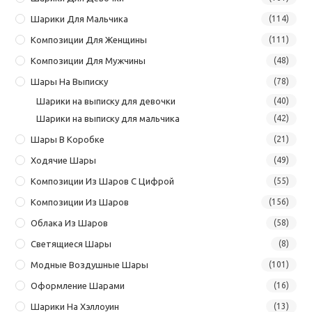
Шарики Для Мальчика
(114)
Композиции Для Женщины
(111)
Композиции Для Мужчины
(48)
Шары На Выписку
(78)
Шарики на выписку для девочки
(40)
Шарики на выписку для мальчика
(42)
Шары В Коробке
(21)
Ходячие Шары
(49)
Композиции Из Шаров С Цифрой
(55)
Композиции Из Шаров
(156)
Облака Из Шаров
(58)
Светящиеся Шары
(8)
Модные Воздушные Шары
(101)
Оформление Шарами
(16)
Шарики На Хэллоуин
(13)