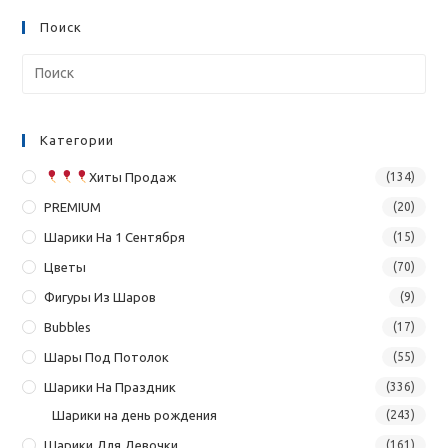
Поиск
Категории
Хиты Продаж
(134)
PREMIUM
(20)
Шарики На 1 Сентября
(15)
Цветы
(70)
Фигуры Из Шаров
(9)
Bubbles
(17)
Шары Под Потолок
(55)
Шарики На Праздник
(336)
Шарики на день рождения
(243)
Шарики Для Девочки
(161)