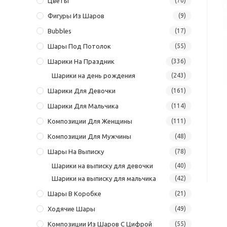
Цветы
(70)
Фигуры Из Шаров
(9)
Bubbles
(17)
Шары Под Потолок
(55)
Шарики На Праздник
(336)
Шарики на день рождения
(243)
Шарики Для Девочки
(161)
Шарики Для Мальчика
(114)
Композиции Для Женщины
(111)
Композиции Для Мужчины
(48)
Шары На Выписку
(78)
Шарики на выписку для девочки
(40)
Шарики на выписку для мальчика
(42)
Шары В Коробке
(21)
Ходячие Шары
(49)
Композиции Из Шаров С Цифрой
(55)