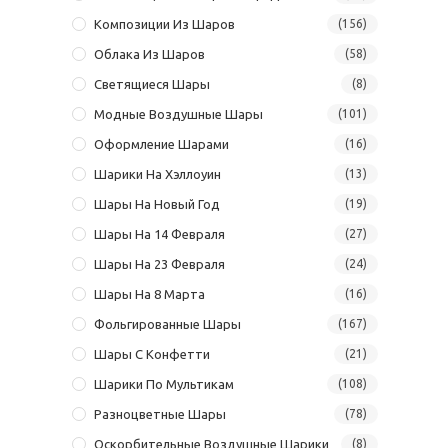
Композиции Из Шаров
(156)
Облака Из Шаров
(58)
Светящиеся Шары
(8)
Модные Воздушные Шары
(101)
Оформление Шарами
(16)
Шарики На Хэллоуин
(13)
Шары На Новый Год
(19)
Шары На 14 Февраля
(27)
Шары На 23 Февраля
(24)
Шары На 8 Марта
(16)
Фольгированные Шары
(167)
Шары С Конфетти
(21)
Шарики По Мультикам
(108)
Разноцветные Шары
(78)
Оскорбительные Воздушные Шарики
(8)