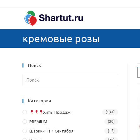
Перейти
к
содержимому
кремовые розы
Поиск
Категории
Хиты Продаж
(134)
PREMIUM
(20)
Шарики На 1 Сентября
(15)