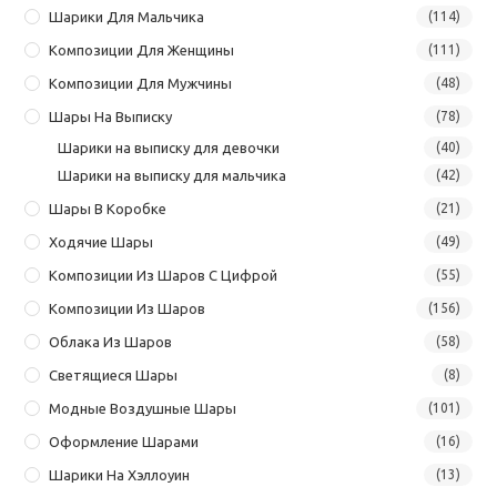
Шарики Для Мальчика
(114)
Композиции Для Женщины
(111)
Композиции Для Мужчины
(48)
Шары На Выписку
(78)
Шарики на выписку для девочки
(40)
Шарики на выписку для мальчика
(42)
Шары В Коробке
(21)
Ходячие Шары
(49)
Композиции Из Шаров С Цифрой
(55)
Композиции Из Шаров
(156)
Облака Из Шаров
(58)
Светящиеся Шары
(8)
Модные Воздушные Шары
(101)
Оформление Шарами
(16)
Шарики На Хэллоуин
(13)