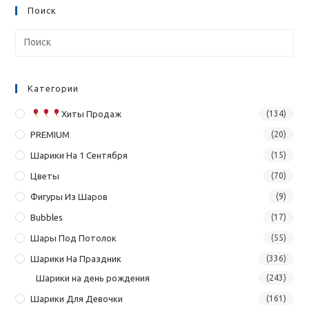
Поиск
Категории
Хиты Продаж
(134)
PREMIUM
(20)
Шарики На 1 Сентября
(15)
Цветы
(70)
Фигуры Из Шаров
(9)
Bubbles
(17)
Шары Под Потолок
(55)
Шарики На Праздник
(336)
Шарики на день рождения
(243)
Шарики Для Девочки
(161)