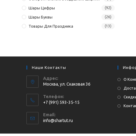
Шары Цифры
(92)
Шары Буквы
(26)
Товары Для Праздника
(13)
Наши Контакты
Инфо
Адрес:
О Ком
Москва, ул. Cкаковая 36
Доста
Телефон:
Скидки
+7 (991) 593-35-15
Конта
Откроется
Email:
в
Откроется
info@shartut.ru
вашем
в
приложении
вашем