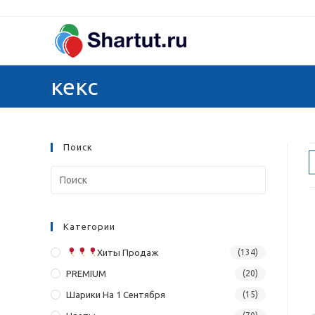
Перейти
к
содержимому
кекс
Поиск
Категории
Хиты Продаж
(134)
PREMIUM
(20)
Шарики На 1 Сентября
(15)