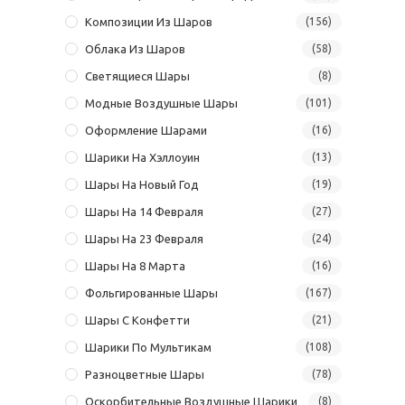
Композиции Из Шаров
(156)
Облака Из Шаров
(58)
Светящиеся Шары
(8)
Модные Воздушные Шары
(101)
Оформление Шарами
(16)
Шарики На Хэллоуин
(13)
Шары На Новый Год
(19)
Шары На 14 Февраля
(27)
Шары На 23 Февраля
(24)
Шары На 8 Марта
(16)
Фольгированные Шары
(167)
Шары С Конфетти
(21)
Шарики По Мультикам
(108)
Разноцветные Шары
(78)
Оскорбительные Воздушные Шарики
(8)