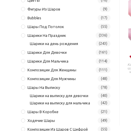
Цветы
(70)
Фигуры Из Шаров
(9)
Bubbles
(17)
Шары Под Потолок
(55)
Шарики На Праздник
(336)
Шарики на день рождения
(243)
Шарики Для Девочки
(161)
Шарики Для Мальчика
(114)
К
ц
Композиции Для Женщины
(111)
Композиции Для Мужчины
(48)
Шары На Выписку
(78)
Шарики на выписку для девочки
(40)
Шарики на выписку для мальчика
(42)
Шары В Коробке
(21)
Ходячие Шары
(49)
Композиции Из Шаров С Цифрой
(55)