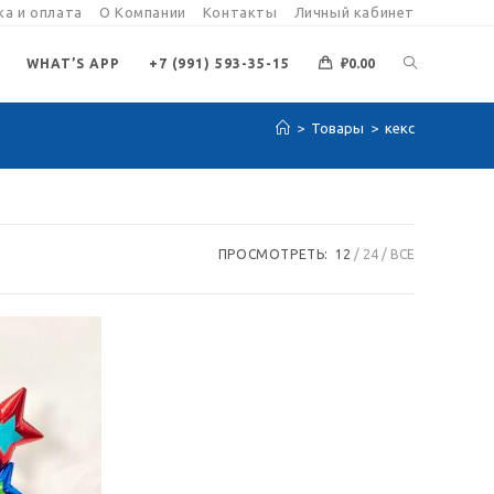
а и оплата
О Компании
Контакты
Личный кабинет
ПЕРЕКЛЮЧИ
WHAT’S APP
+7 (991) 593-35-15
₽
0.00
>
Товары
>
кекс
ПОИСК
ПО
ПРОСМОТРЕТЬ:
12
24
ВСЕ
ВЕБ-
САЙТУ