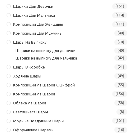
Шарики Для Девочки
(161)
Шарики Для Мальчика
(114)
Композиции Для Женщины
(111)
Композиции Для Мужчины
(48)
Шары На Выписку
(78)
Шарики на выписку для девочки
(40)
Шарики на выписку для мальчика
(42)
Шары В Коробке
(21)
Ходячие Шары
(49)
Композиции Из Шаров С Цифрой
(55)
Композиции Из Шаров
(156)
Облака Из Шаров
(58)
Светящиеся Шары
(8)
Модные Воздушные Шары
(101)
Оформление Шарами
(16)