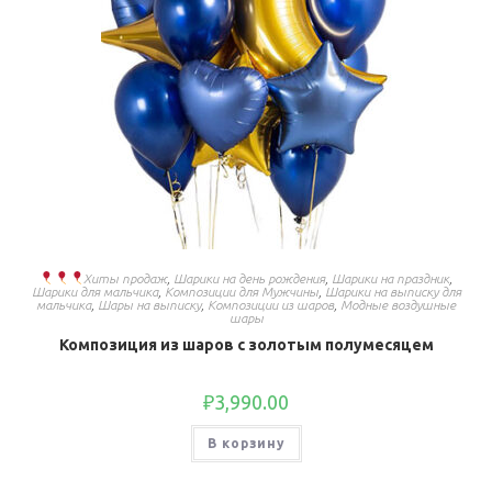
Хиты продаж
,
Шарики на день рождения
,
Шарики на праздник
,
Шарики для мальчика
,
Композиции для Мужчины
,
Шарики на выписку для
мальчика
,
Шары на выписку
,
Композиции из шаров
,
Модные воздушные
шары
Композиция из шаров с золотым полумесяцем
₽
3,990.00
В корзину