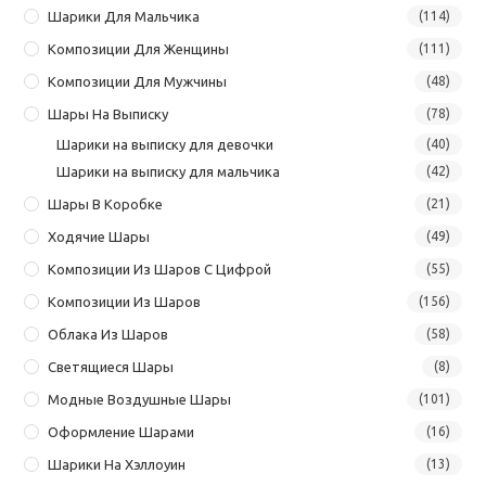
Шарики Для Мальчика
(114)
Композиции Для Женщины
(111)
Композиции Для Мужчины
(48)
Шары На Выписку
(78)
Шарики на выписку для девочки
(40)
Шарики на выписку для мальчика
(42)
Шары В Коробке
(21)
Ходячие Шары
(49)
Композиции Из Шаров С Цифрой
(55)
Композиции Из Шаров
(156)
Облака Из Шаров
(58)
Светящиеся Шары
(8)
Модные Воздушные Шары
(101)
Оформление Шарами
(16)
Шарики На Хэллоуин
(13)