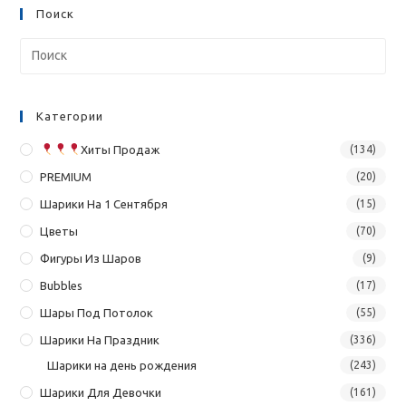
Поиск
Категории
Хиты Продаж
(134)
PREMIUM
(20)
Шарики На 1 Сентября
(15)
Цветы
(70)
Фигуры Из Шаров
(9)
Bubbles
(17)
Шары Под Потолок
(55)
Шарики На Праздник
(336)
Шарики на день рождения
(243)
Шарики Для Девочки
(161)