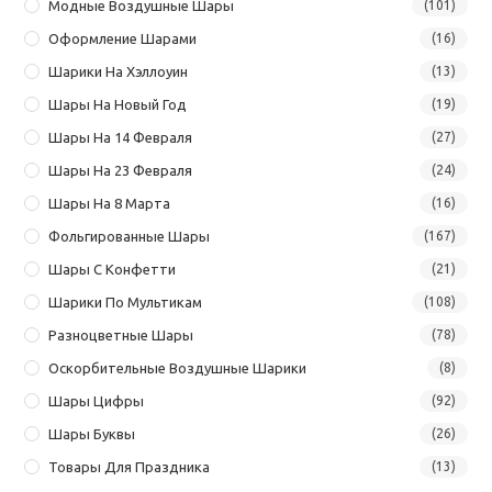
Модные Воздушные Шары
(101)
Оформление Шарами
(16)
Шарики На Хэллоуин
(13)
Шары На Новый Год
(19)
Шары На 14 Февраля
(27)
Шары На 23 Февраля
(24)
Шары На 8 Марта
(16)
Фольгированные Шары
(167)
Шары С Конфетти
(21)
Шарики По Мультикам
(108)
Разноцветные Шары
(78)
Оскорбительные Воздушные Шарики
(8)
Шары Цифры
(92)
Шары Буквы
(26)
Товары Для Праздника
(13)