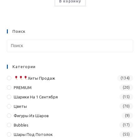
В корзину
Поиск
Категории
Хиты Продаж
(134)
PREMIUM
(20)
Шарики На 1 Сентября
(15)
Цветы
(70)
Фигуры Из Шаров
(9)
Bubbles
(17)
Шары Под Потолок
(55)