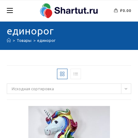
Перейти
к
₽
0.00
содержимому
единорог
>
Товары
>
единорог
Исходная сортировка