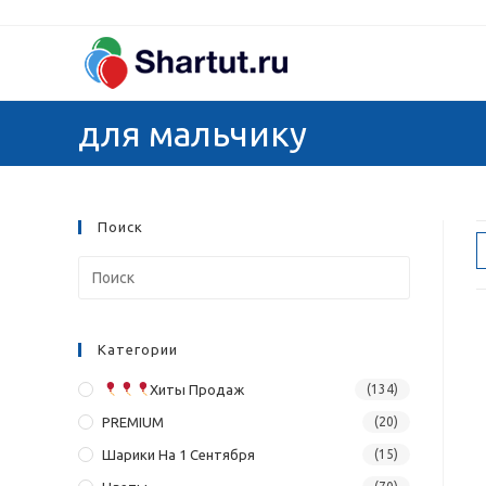
Перейти
к
содержимому
для мальчику
Поиск
Категории
Хиты Продаж
(134)
PREMIUM
(20)
Шарики На 1 Сентября
(15)