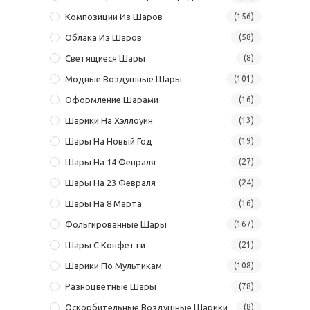
Композиции Из Шаров
(156)
Облака Из Шаров
(58)
Светящиеся Шары
(8)
Модные Воздушные Шары
(101)
Оформление Шарами
(16)
Шарики На Хэллоуин
(13)
Шары На Новый Год
(19)
Шары На 14 Февраля
(27)
Шары На 23 Февраля
(24)
Шары На 8 Марта
(16)
Фольгированные Шары
(167)
Шары С Конфетти
(21)
Шарики По Мультикам
(108)
Разноцветные Шары
(78)
Оскорбительные Воздушные Шарики
(8)