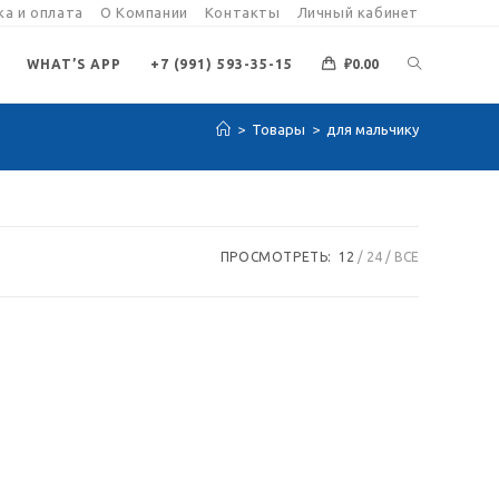
а и оплата
О Компании
Контакты
Личный кабинет
ПЕРЕКЛЮЧИ
WHAT’S APP
+7 (991) 593-35-15
₽
0.00
>
Товары
>
для мальчику
ПОИСК
ПО
ПРОСМОТРЕТЬ:
12
24
ВСЕ
ВЕБ-
САЙТУ