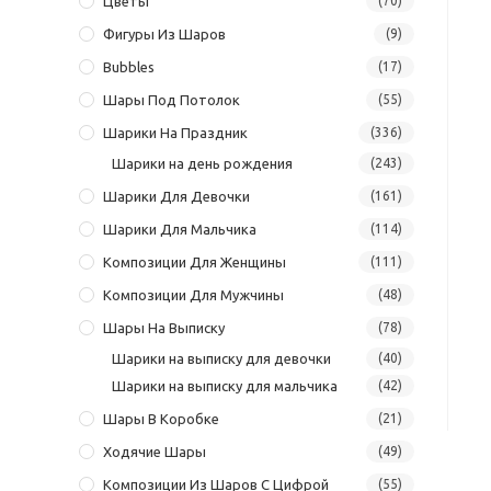
Цветы
(70)
Фигуры Из Шаров
(9)
Bubbles
(17)
Шары Под Потолок
(55)
Шарики На Праздник
(336)
Шарики на день рождения
(243)
Шарики Для Девочки
(161)
Шарики Для Мальчика
(114)
Композиции Для Женщины
(111)
Композиции Для Мужчины
(48)
Шары На Выписку
(78)
Шарики на выписку для девочки
(40)
Шарики на выписку для мальчика
(42)
Шары В Коробке
(21)
Ходячие Шары
(49)
Композиции Из Шаров С Цифрой
(55)