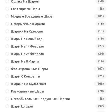
Облака Из Шаров
(58)
Светящиеся Шары
(8)
Модные Воздушные Шары
(101)
Оформление Шарами
(16)
Шарики На Хэллоуин
(13)
Шары На Новый Год
(19)
Шары На 14 Февраля
(27)
Шары На 23 Февраля
(24)
Шары На 8 Марта
(16)
Фольгированные Шары
(167)
Шары С Конфетти
(21)
Шарики По Мультикам
(108)
Разноцветные Шары
(78)
Оскорбительные Воздушные Шарики
(8)
Шары Цифры
(92)