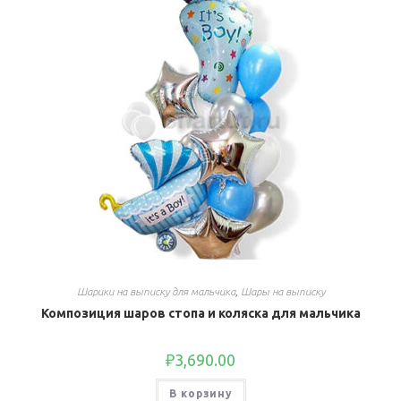
Шарики на выписку для мальчика
,
Шары на выписку
Композиция шаров стопа и коляска для мальчика
₽
3,690.00
В корзину