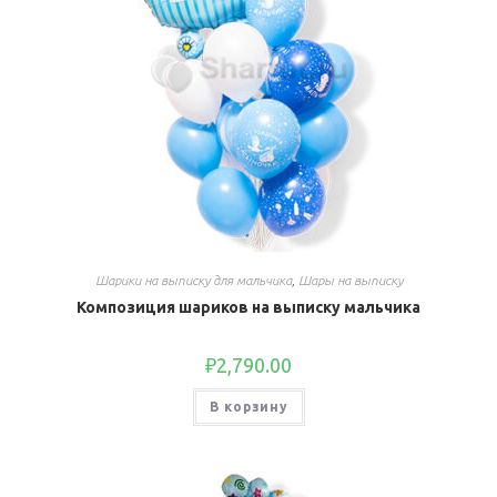
Шарики на выписку для мальчика
,
Шары на выписку
Композиция шариков на выписку мальчика
₽
2,790.00
В корзину