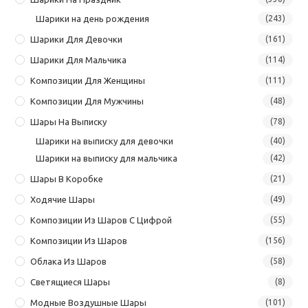
Шарики на день рождения
(243)
Шарики Для Девочки
(161)
Шарики Для Мальчика
(114)
Композиции Для Женщины
(111)
Композиции Для Мужчины
(48)
Шары На Выписку
(78)
Шарики на выписку для девочки
(40)
Шарики на выписку для мальчика
(42)
Шары В Коробке
(21)
Ходячие Шары
(49)
Композиции Из Шаров С Цифрой
(55)
Композиции Из Шаров
(156)
Облака Из Шаров
(58)
Светящиеся Шары
(8)
Модные Воздушные Шары
(101)