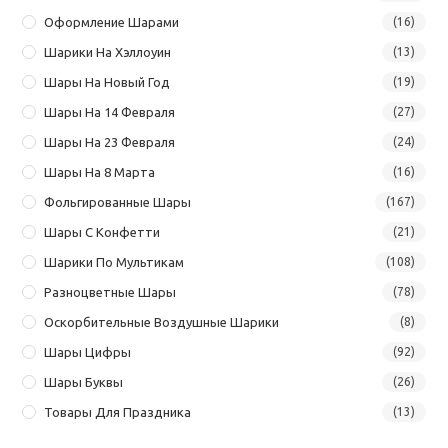
Оформление Шарами
(16)
Шарики На Хэллоуин
(13)
Шары На Новый Год
(19)
Шары На 14 Февраля
(27)
Шары На 23 Февраля
(24)
Шары На 8 Марта
(16)
Фольгированные Шары
(167)
Шары С Конфетти
(21)
Шарики По Мультикам
(108)
Разноцветные Шары
(78)
Оскорбительные Воздушные Шарики
(8)
Шары Цифры
(92)
Шары Буквы
(26)
Товары Для Праздника
(13)