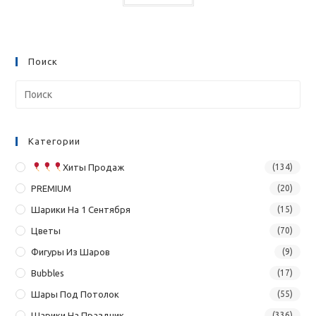
Поиск
Категории
Хиты Продаж
(134)
PREMIUM
(20)
Шарики На 1 Сентября
(15)
Цветы
(70)
Фигуры Из Шаров
(9)
Bubbles
(17)
Шары Под Потолок
(55)
Шарики На Праздник
(336)