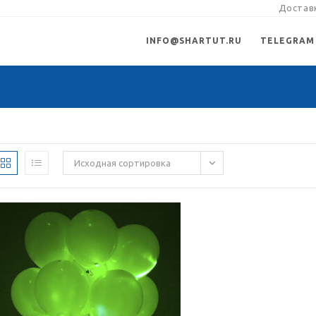
Доставк
INFO@SHARTUT.RU
TELEGRAM
Исходная сортировка