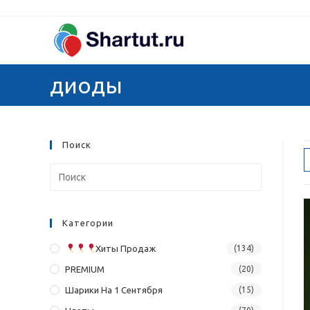
Перейти
к
содержимому
диоды
Поиск
Категории
Хиты Продаж
(134)
PREMIUM
(20)
Шарики На 1 Сентября
(15)