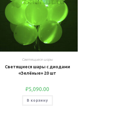
Светящиеся шары
Светящиеся шары с диодами
«Зелёные» 20 шт
₽
5,090.00
В корзину