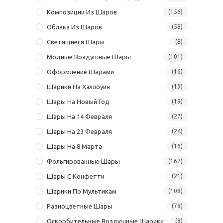
Композиции Из Шаров
(156)
Облака Из Шаров
(58)
Светящиеся Шары
(8)
Модные Воздушные Шары
(101)
Оформление Шарами
(16)
Шарики На Хэллоуин
(13)
Шары На Новый Год
(19)
Шары На 14 Февраля
(27)
Шары На 23 Февраля
(24)
Шары На 8 Марта
(16)
Фольгированные Шары
(167)
Шары С Конфетти
(21)
Шарики По Мультикам
(108)
Разноцветные Шары
(78)
Оскорбительные Воздушные Шарики
(8)