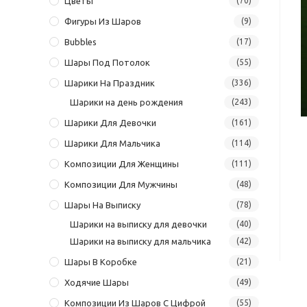
Цветы
(70)
Фигуры Из Шаров
(9)
Bubbles
(17)
Шары Под Потолок
(55)
Шарики На Праздник
(336)
Шарики на день рождения
(243)
Шарики Для Девочки
(161)
Шарики Для Мальчика
(114)
Композиции Для Женщины
(111)
Композиции Для Мужчины
(48)
Шары На Выписку
(78)
Шарики на выписку для девочки
(40)
Шарики на выписку для мальчика
(42)
Шары В Коробке
(21)
Ходячие Шары
(49)
Композиции Из Шаров С Цифрой
(55)