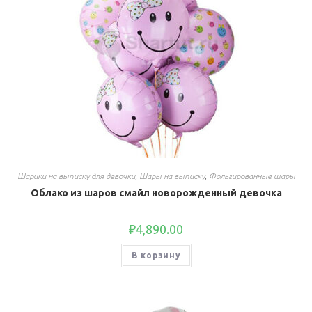
Шарики на выписку для девочки
,
Шары на выписку
,
Фольгированные шары
Облако из шаров смайл новорожденный девочка
₽
4,890.00
В корзину