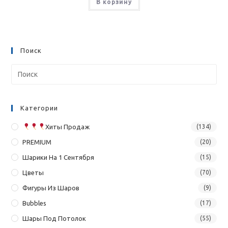
В корзину
Поиск
Категории
Хиты Продаж
(134)
PREMIUM
(20)
Шарики На 1 Сентября
(15)
Цветы
(70)
Фигуры Из Шаров
(9)
Bubbles
(17)
Шары Под Потолок
(55)