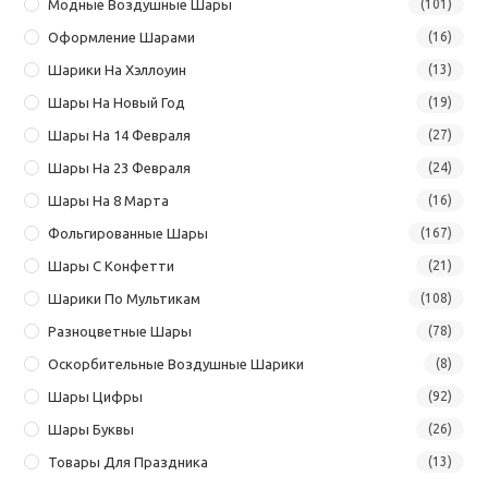
Модные Воздушные Шары
(101)
Оформление Шарами
(16)
Шарики На Хэллоуин
(13)
Шары На Новый Год
(19)
Шары На 14 Февраля
(27)
Шары На 23 Февраля
(24)
Шары На 8 Марта
(16)
Фольгированные Шары
(167)
Шары С Конфетти
(21)
Шарики По Мультикам
(108)
Разноцветные Шары
(78)
Оскорбительные Воздушные Шарики
(8)
Шары Цифры
(92)
Шары Буквы
(26)
Товары Для Праздника
(13)