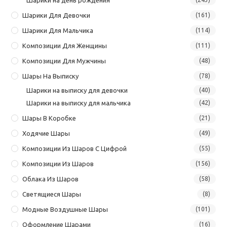
Шарики Для Девочки
(161)
Шарики Для Мальчика
(114)
Композиции Для Женщины
(111)
Композиции Для Мужчины
(48)
Шары На Выписку
(78)
Шарики на выписку для девочки
(40)
Шарики на выписку для мальчика
(42)
Шары В Коробке
(21)
Ходячие Шары
(49)
Композиции Из Шаров С Цифрой
(55)
Композиции Из Шаров
(156)
Облака Из Шаров
(58)
Светящиеся Шары
(8)
Модные Воздушные Шары
(101)
Оформление Шарами
(16)