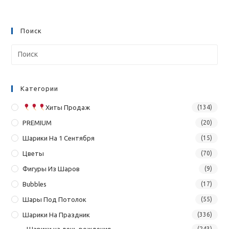
Поиск
Категории
Хиты Продаж
(134)
PREMIUM
(20)
Шарики На 1 Сентября
(15)
Цветы
(70)
Фигуры Из Шаров
(9)
Bubbles
(17)
Шары Под Потолок
(55)
Шарики На Праздник
(336)
Шарики на день рождения
(243)