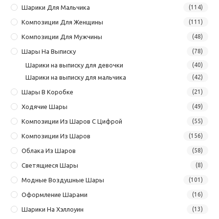
Шарики Для Мальчика
(114)
Композиции Для Женщины
(111)
Композиции Для Мужчины
(48)
Шары На Выписку
(78)
Шарики на выписку для девочки
(40)
Шарики на выписку для мальчика
(42)
Шары В Коробке
(21)
Ходячие Шары
(49)
Композиции Из Шаров С Цифрой
(55)
Композиции Из Шаров
(156)
Облака Из Шаров
(58)
Светящиеся Шары
(8)
Модные Воздушные Шары
(101)
Оформление Шарами
(16)
Шарики На Хэллоуин
(13)