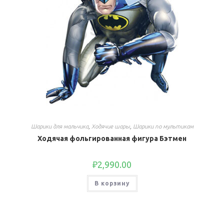
Шарики для мальчика
,
Ходячие шары
,
Шарики по мультикам
Ходячая фольгированная фигура Бэтмен
₽
2,990.00
В корзину