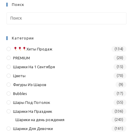
Поиск
Категории
Хиты Продаж
(134)
PREMIUM
(20)
Шарики На 1 Сентября
(15)
Цветы
(70)
Фигуры Из Шаров
(9)
Bubbles
(17)
Шары Под Потолок
(55)
Шарики На Праздник
(336)
Шарики на день рождения
(243)
Шарики Для Девочки
(161)