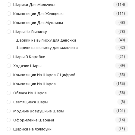
Шарики Для Мальчика
(114)
Композиции Для Женщины
(111)
Композиции Для Мужчины
(48)
Шары На Выписку
(78)
Шарики на выписку для девочки
(40)
Шарики на выписку для мальчика
(42)
Шары В Коробке
(21)
Ходячие Шары
(49)
Композиции Из Шаров С Цифрой
(55)
Композиции Из Шаров
(156)
Облака Из Шаров
(58)
Светящиеся Шары
(8)
Модные Воздушные Шары
(101)
Оформление Шарами
(16)
Шарики На Хэллоуин
(13)