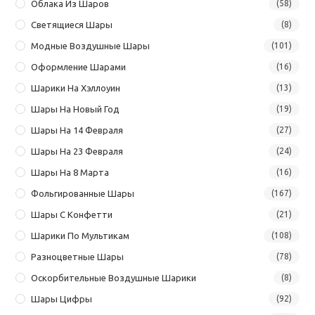
Облака Из Шаров
(58)
Светящиеся Шары
(8)
Модные Воздушные Шары
(101)
Оформление Шарами
(16)
Шарики На Хэллоуин
(13)
Шары На Новый Год
(19)
Шары На 14 Февраля
(27)
Шары На 23 Февраля
(24)
Шары На 8 Марта
(16)
Фольгированные Шары
(167)
Шары С Конфетти
(21)
Шарики По Мультикам
(108)
Разноцветные Шары
(78)
Оскорбительные Воздушные Шарики
(8)
Шары Цифры
(92)